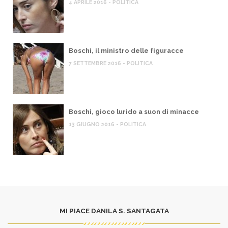
4 APRILE 2016 - POLITICA
Boschi, il ministro delle figuracce
7 SETTEMBRE 2016 - POLITICA
Boschi, gioco lurido a suon di minacce
13 GIUGNO 2016 - POLITICA
MI PIACE DANILA S. SANTAGATA