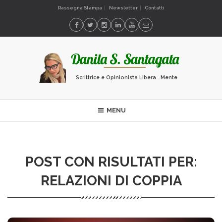
Rassegna Stampa
Newsletter
Contatti
Scrittrice e Opinionista Libera...Mente
MENU
POST CON RISULTATI PER:
RELAZIONI DI COPPIA