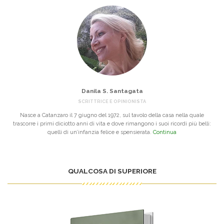
Danila S. Santagata
SCRITTRICE E OPINIONISTA
Nasce a Catanzaro il 7 giugno del 1972, sul tavolo della casa nella quale
trascorre i primi diciotto anni di vita e dove rimangono i suoi ricordi più belli:
quelli di un’infanzia felice e spensierata.
Continua
QUALCOSA DI SUPERIORE