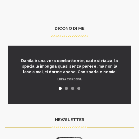
DICONO DI ME
Danila è una vera combattente, cade si rialza, la
spada la impugna quasi senza parere, ma non la
lascia mai, ci dorme anche. Con spada e nemici
LUISA CORDOVA
NEWSLETTER