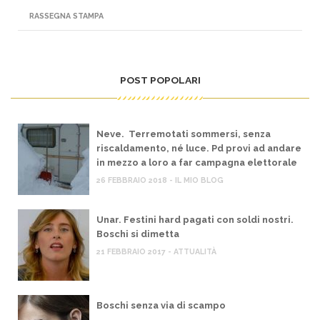
RASSEGNA STAMPA
POST POPOLARI
Neve. Terremotati sommersi, senza
riscaldamento, né luce. Pd provi ad andare
in mezzo a loro a far campagna elettorale
26 FEBBRAIO 2018 - IL MIO BLOG
Unar. Festini hard pagati con soldi nostri.
Boschi si dimetta
21 FEBBRAIO 2017 - ATTUALITÀ
Boschi senza via di scampo