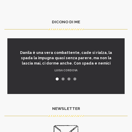
DICONO DI ME
Danila è una vera combattente, cade si rialza, la
spada la impugna quasi senza parere, ma non la
lascia mai, ci dorme anche. Con spada e nemici
LUISA CORDOVA
NEWSLETTER