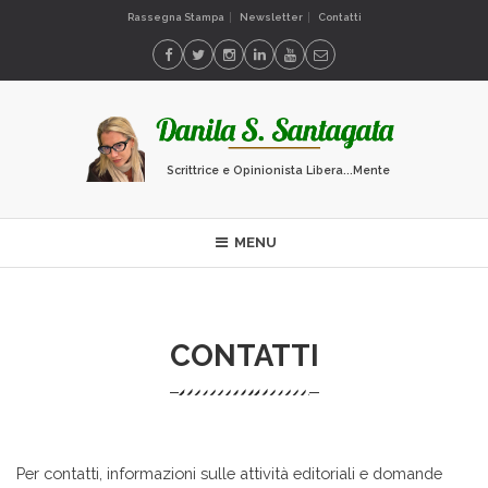
Rassegna Stampa
Newsletter
Contatti
Scrittrice e Opinionista Libera...Mente
MENU
CONTATTI
Per contatti, informazioni sulle attività editoriali e domande