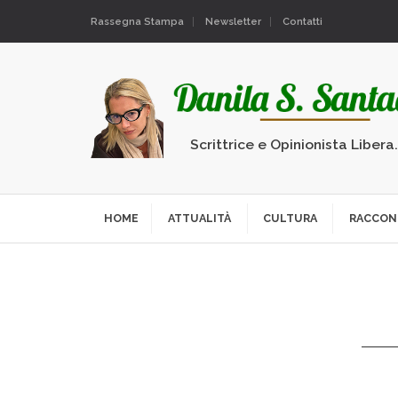
Rassegna Stampa
Newsletter
Contatti
Scrittrice e Opinionista Libera
HOME
ATTUALITÀ
CULTURA
RACCON