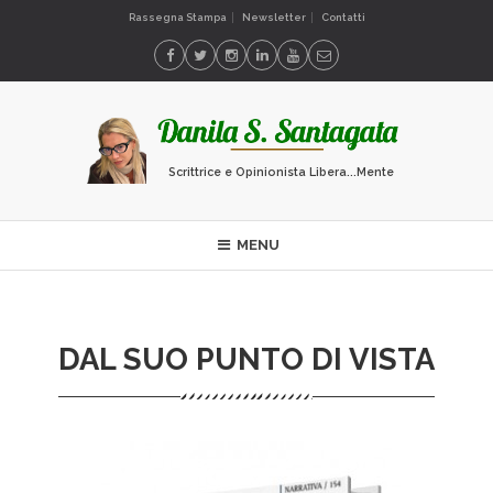
Rassegna Stampa
Newsletter
Contatti
Scrittrice e Opinionista Libera...Mente
MENU
DAL SUO PUNTO DI VISTA