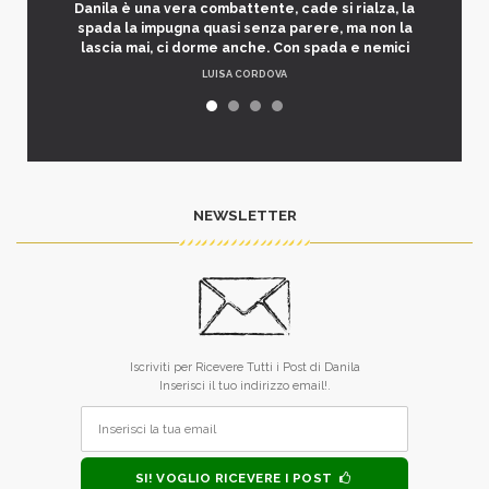
Danila è una vera combattente, cade si rialza, la
spada la impugna quasi senza parere, ma non la
lascia mai, ci dorme anche. Con spada e nemici
LUISA CORDOVA
NEWSLETTER
Iscriviti per Ricevere Tutti i Post di Danila
Inserisci il tuo indirizzo email!.
SI! VOGLIO RICEVERE I POST