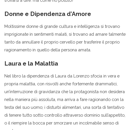
trovarsi a dire: ma come ho potuto?
Donne e Dipendenza d’Amore
Moltissime donne di grande cultura e intelligenza si trovano
imprigionate in sentimenti malati, si trovano ad amare talmente
tanto da annullare il proprio cervello per trasferire il proprio
ragionamento in quello della persona amata.
Laura e la Malattia
Nel libro la dipendenza di Laura da Lorenzo sfocia in vera e
propria malattia, con risvolti anche fortemente drammatici,
un’interruzione di gravidanza che la protagonista non desidera
nella maniera più assoluta, ma arriva a fare ragionando con la
testa del suo uomo; i disturbi alimentari, una sorta di tentativo
di tenere tutto sotto controllo attraverso dominio sull’appetito,
o il riempire la bocca per smorzare un incolmabile senso di