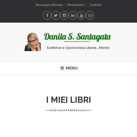
Rassegna Stampa
Newsletter
Contatti
Scrittrice e Opinionista Libera...Mente
MENU
I MIEI LIBRI