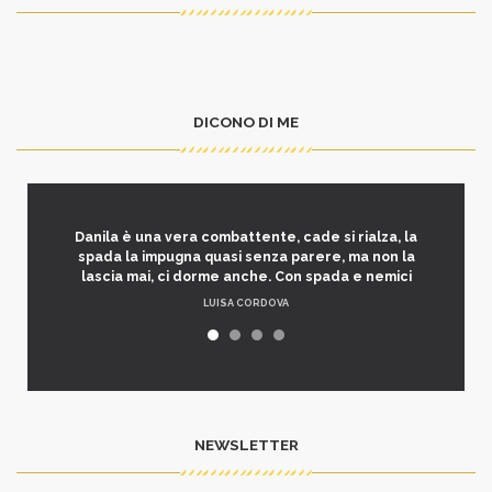
DICONO DI ME
Danila è una vera combattente, cade si rialza, la
spada la impugna quasi senza parere, ma non la
lascia mai, ci dorme anche. Con spada e nemici
LUISA CORDOVA
NEWSLETTER