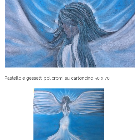
Pastello e gessetti policromi su cartoncino 50 x 70