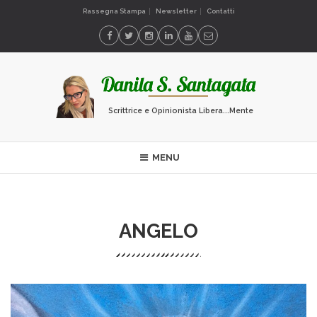
Rassegna Stampa
Newsletter
Contatti
Scrittrice e Opinionista Libera...Mente
MENU
ANGELO