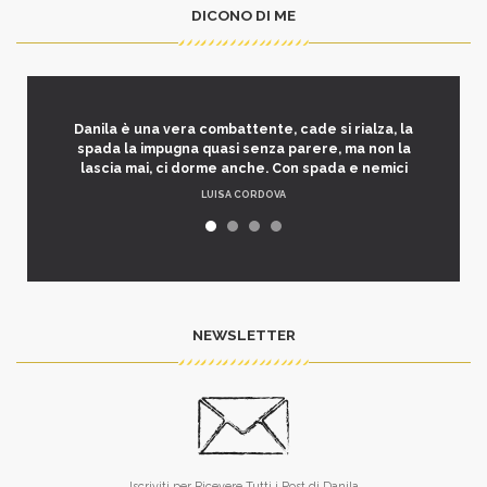
DICONO DI ME
Danila è una vera combattente, cade si rialza, la
spada la impugna quasi senza parere, ma non la
lascia mai, ci dorme anche. Con spada e nemici
LUISA CORDOVA
NEWSLETTER
Iscriviti per Ricevere Tutti i Post di Danila