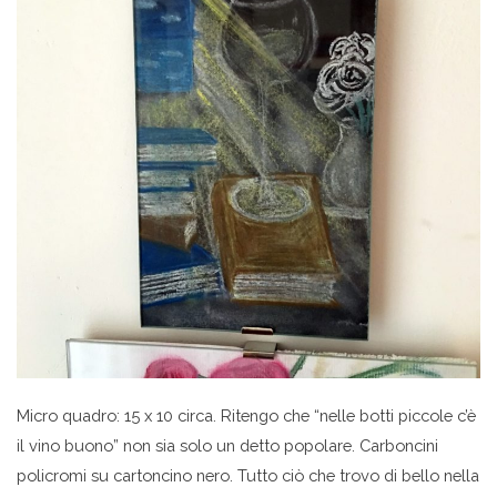
Micro quadro: 15 x 10 circa. Ritengo che “nelle botti piccole c’è
il vino buono” non sia solo un detto popolare. Carboncini
policromi su cartoncino nero. Tutto ciò che trovo di bello nella