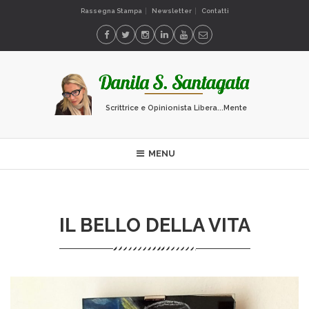
Rassegna Stampa
Newsletter
Contatti
Scrittrice e Opinionista Libera...Mente
MENU
IL BELLO DELLA VITA