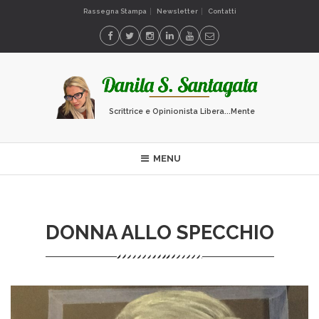
Rassegna Stampa
Newsletter
Contatti
Scrittrice e Opinionista Libera...Mente
MENU
DONNA ALLO SPECCHIO