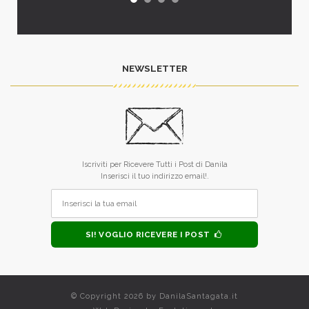
NEWSLETTER
Iscriviti per Ricevere Tutti i Post di Danila
Inserisci il tuo indirizzo email!.
SI! VOGLIO RICEVERE I POST
© Copyright 2026 by
DanilaSantagata.it