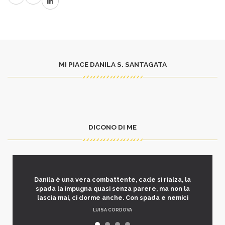
MI PIACE DANILA S. SANTAGATA
DICONO DI ME
Danila è una vera combattente, cade si rialza, la
spada la impugna quasi senza parere, ma non la
lascia mai, ci dorme anche. Con spada e nemici
LUISA CORDOVA