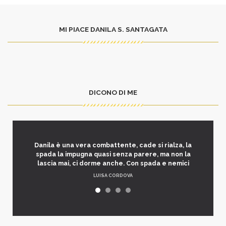
MI PIACE DANILA S. SANTAGATA
DICONO DI ME
Danila è una vera combattente, cade si rialza, la
spada la impugna quasi senza parere, ma non la
lascia mai, ci dorme anche. Con spada e nemici
LUISA CORDOVA