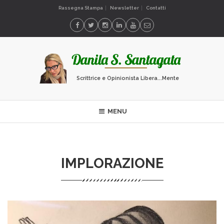
Rassegna Stampa
Newsletter
Contatti
Scrittrice e Opinionista Libera...Mente
MENU
IMPLORAZIONE