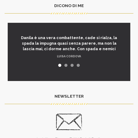
DICONO DI ME
Danila è una vera combattente, cade si rialza, la
spada la impugna quasi senza parere, ma non la
lascia mai, ci dorme anche. Con spada e nemici
LUISA CORDOVA
NEWSLETTER