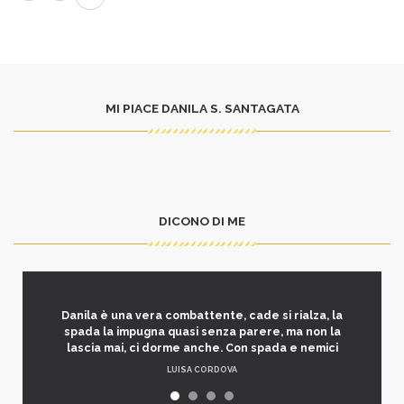
MI PIACE DANILA S. SANTAGATA
DICONO DI ME
Danila è una vera combattente, cade si rialza, la
spada la impugna quasi senza parere, ma non la
lascia mai, ci dorme anche. Con spada e nemici
LUISA CORDOVA