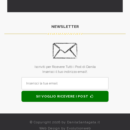
NEWSLETTER
Iscriviti per Ricevere Tutti i Post di Danila
Inserisci il tuo indirizzo email!.
SI! VOGLIO RICEVERE I POST
© Copyright 2026 by
DanilaSantagata.it
Web Design by
Evolutionweb