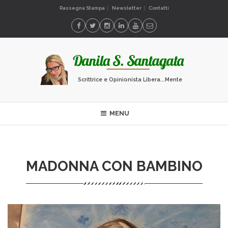
Rassegna Stampa
Newsletter
Contatti
Scrittrice e Opinionista Libera...Mente
MENU
MADONNA CON BAMBINO