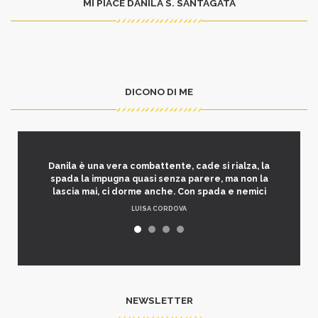
MI PIACE DANILA S. SANTAGATA
DICONO DI ME
Danila è una vera combattente, cade si rialza, la
spada la impugna quasi senza parere, ma non la
lascia mai, ci dorme anche. Con spada e nemici
LUISA CORDOVA
NEWSLETTER