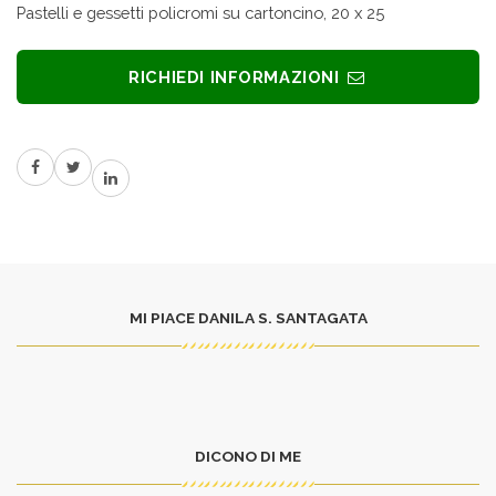
Pastelli e gessetti policromi su cartoncino, 20 x 25
RICHIEDI INFORMAZIONI
MI PIACE DANILA S. SANTAGATA
DICONO DI ME