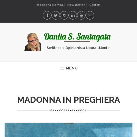
Rassegna Stampa
Newsletter
Contatti
Scrittrice e Opinionista Libera...Mente
MENU
MADONNA IN PREGHIERA