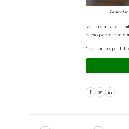
Particolar
smo in vari suoi signi
di mio padre: l’antic
Carboncino, pastello