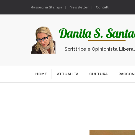
Rassegna Stampa
Newsletter
Contatti
Scrittrice e Opinionista Libera
HOME
ATTUALITÀ
CULTURA
RACCON