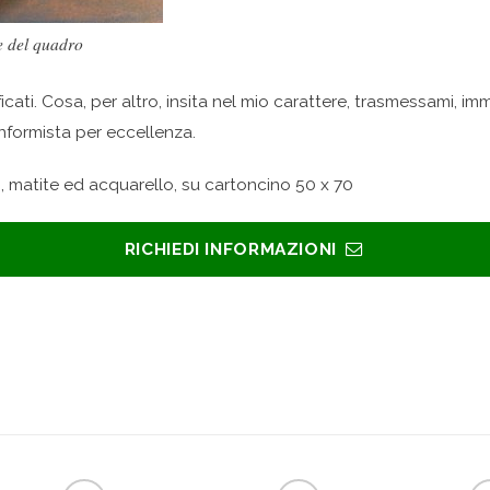
e del quadro
ficati. Cosa, per altro, insita nel mio carattere, trasmessami, i
onformista per eccellenza.
, matite ed acquarello, su cartoncino 50 x 70
RICHIEDI INFORMAZIONI