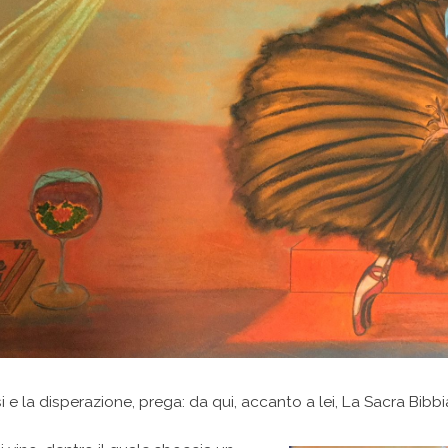
i e la disperazione, prega: da qui, accanto a lei, La Sacra Bibbia