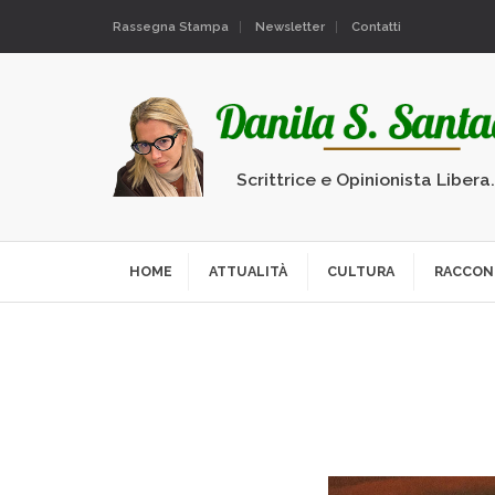
Rassegna Stampa
Newsletter
Contatti
Scrittrice e Opinionista Libera
HOME
ATTUALITÀ
CULTURA
RACCON