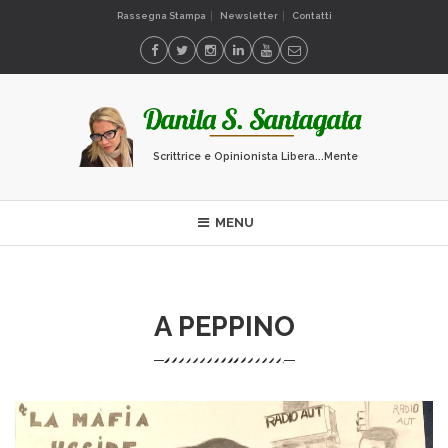
Rassegna Stampa
Newsletter
Contatti
Scrittrice e Opinionista Libera...Mente
MENU
A PEPPINO