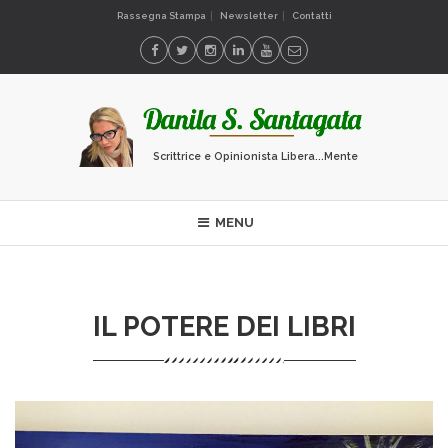
Rassegna Stampa
Newsletter
Contatti
Scrittrice e Opinionista Libera...Mente
MENU
IL POTERE DEI LIBRI