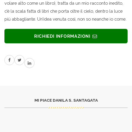
volare alto come un libro), tratta da un mio racconto inedito,
c’è la scala fatta di libri che porta oltre il cielo, dentro la luce
più abbagliante. Un’idea venuta così, non so neanche io come.
RICHIEDI INFORMAZIONI
MI PIACE DANILA S. SANTAGATA