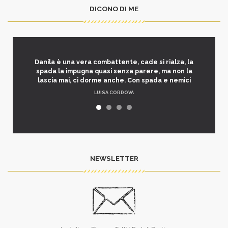
DICONO DI ME
Danila è una vera combattente, cade si rialza, la
spada la impugna quasi senza parere, ma non la
lascia mai, ci dorme anche. Con spada e nemici
LUISA CORDOVA
NEWSLETTER