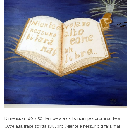
Dimensioni: 40 x 50. Tempera e carboncini policromi su tela.
Oltre alla frase scritta sul libro (Niente e nessuno ti farà mai