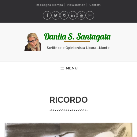
Rassegna Stampa
Newsletter
Contatti
Scrittrice e Opinionista Libera...Mente
MENU
RICORDO