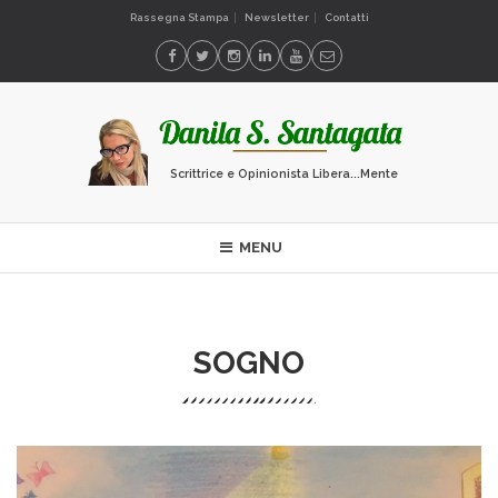
Rassegna Stampa
Newsletter
Contatti
Scrittrice e Opinionista Libera...Mente
MENU
SOGNO