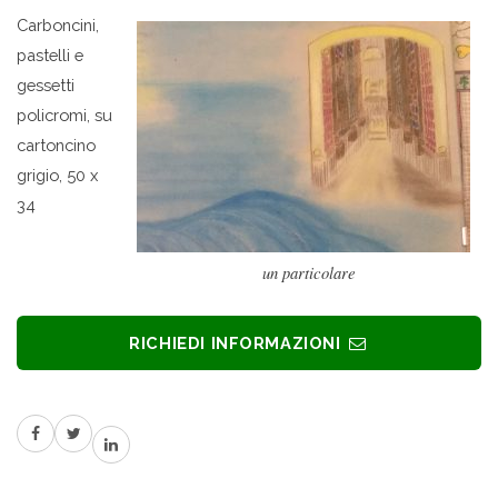
Carboncini,
pastelli e
gessetti
policromi, su
cartoncino
grigio, 50 x
34
un particolare
RICHIEDI INFORMAZIONI