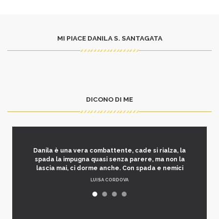
MI PIACE DANILA S. SANTAGATA
DICONO DI ME
Danila è una vera combattente, cade si rialza, la
spada la impugna quasi senza parere, ma non la
lascia mai, ci dorme anche. Con spada e nemici
LUISA CORDOVA