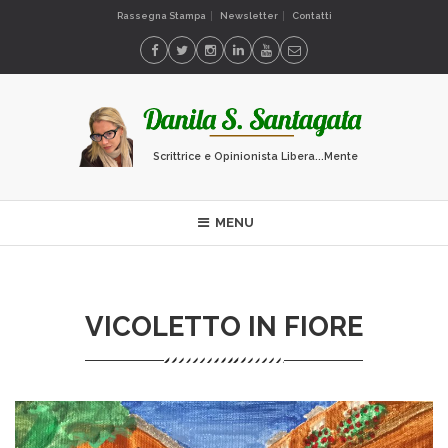
Rassegna Stampa
Newsletter
Contatti
Scrittrice e Opinionista Libera...Mente
MENU
VICOLETTO IN FIORE