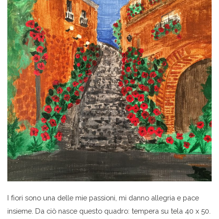
I fiori sono una delle mie passioni, mi danno allegria e pace
insieme. Da ciò nasce questo quadro: tempera su tela 40 x 50.