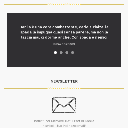
Danila è una vera combattente, cade si rialza, la
spada la impugna quasi senza parere, ma non la
lascia mai, ci dorme anche. Con spada e nemici
LUISA CORDOVA
NEWSLETTER
Iscriviti per Ricevere Tutti i Post di Danila
Inserisci il tuo indirizzo email!.