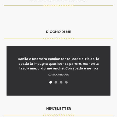
DICONO DI ME
Danila è una vera combattente, cade si rialza, la
spada la impugna quasi senza parere, ma non la
lascia mai, ci dorme anche. Con spada e nemici
LUISA CORDOVA
NEWSLETTER