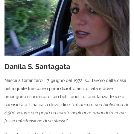
Danila S. Santagata
Nasce a Catanzaro il 7 giugno del 1972, sul tavolo della casa
nella quale trascorre i primi diciotto anni di vita e dove
rimangono i suoi ricordi più belli: quelli di un’infanzia felice e
spensierata. Una casa dove, dice, “
c’è ancora una biblioteca di
4.500 volumi che papà ha curato negli anni, amandola come
fosse un’estensione di se stesso
”.