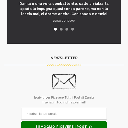
Danila è una vera combattente, cade si rialza, la
spada la impugna quasi senza parere, ma non la
lascia mai, ci dorme anche. Con spada e nemici
LUISA CORDOVA
NEWSLETTER
Iscriviti per Ricevere Tutti i Post di Danila
Inserisci il tuo indirizzo email!.
SI! VOGLIO RICEVERE I POST