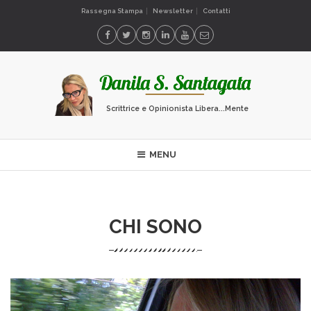
Rassegna Stampa
Newsletter
Contatti
Scrittrice e Opinionista Libera...Mente
MENU
CHI SONO