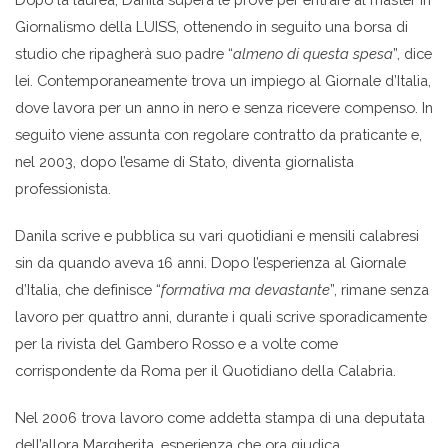
Giornalismo della LUISS, ottenendo in seguito una borsa di
studio che ripagherà suo padre “
almeno di questa spesa
”, dice
lei. Contemporaneamente trova un impiego al Giornale d’Italia,
dove lavora per un anno in nero e senza ricevere compenso. In
seguito viene assunta con regolare contratto da praticante e,
nel 2003, dopo l’esame di Stato, diventa giornalista
professionista.
Danila scrive e pubblica su vari quotidiani e mensili calabresi
sin da quando aveva 16 anni. Dopo l’esperienza al Giornale
d’Italia, che definisce “
formativa ma devastante
”, rimane senza
lavoro per quattro anni, durante i quali scrive sporadicamente
per la rivista del Gambero Rosso e a volte come
corrispondente da Roma per il Quotidiano della Calabria.
Nel 2006 trova lavoro come addetta stampa di una deputata
dell’allora Margherita, esperienza che ora giudica