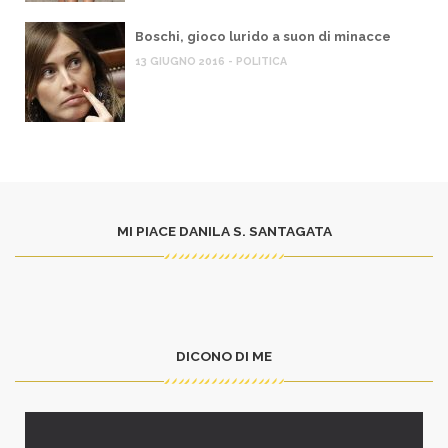
Boschi, gioco lurido a suon di minacce
13 GIUGNO 2016 - POLITICA
MI PIACE DANILA S. SANTAGATA
DICONO DI ME