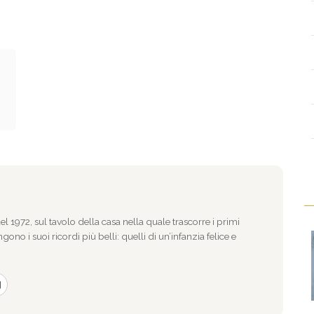
l 1972, sul tavolo della casa nella quale trascorre i primi
gono i suoi ricordi più belli: quelli di un’infanzia felice e