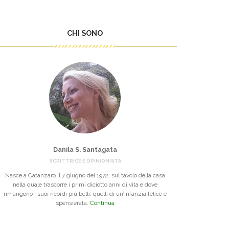
CHI SONO
Danila S. Santagata
SCRITTRICE E OPINIONISTA
Nasce a Catanzaro il 7 giugno del 1972, sul tavolo della casa
nella quale trascorre i primi diciotto anni di vita e dove
rimangono i suoi ricordi più belli: quelli di un’infanzia felice e
spensierata.
Continua