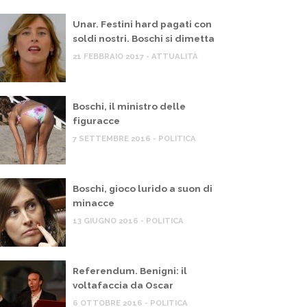
Unar. Festini hard pagati con
soldi nostri. Boschi si dimetta
21 FEBBRAIO 2017 - ATTUALITÀ
Boschi, il ministro delle
figuracce
7 SETTEMBRE 2016 - POLITICA
Boschi, gioco lurido a suon di
minacce
13 GIUGNO 2016 - POLITICA
Referendum. Benigni: il
voltafaccia da Oscar
6 OTTOBRE 2016 - POLITICA