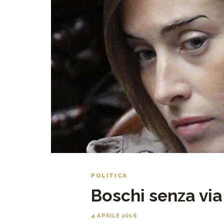
POLITICA
Boschi senza vi
4 APRILE 2016