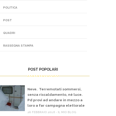
POLITICA
POST
QUADRI
RASSEGNA STAMPA
POST POPOLARI
Neve. Terremotati sommersi,
senza riscaldamento, né luce.
Pd provi ad andare in mezzo a
loro a far campagna elettorale
26 FEBBRAIO 2018 - IL MIO BLOG