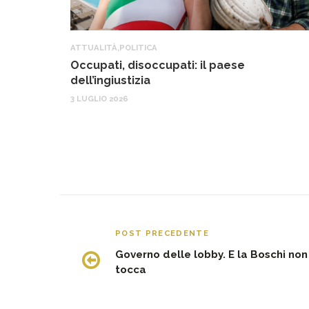
ATTUALITÀ
,
POLITICA
Occupati, disoccupati: il paese
dell’ingiustizia
3 LUGLIO 2026
POST PRECEDENTE
Governo delle lobby. E la Boschi non 
tocca