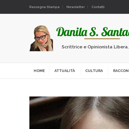
Rassegna Stampa
Newsletter
Contatti
Scrittrice e Opinionista Libera
HOME
ATTUALITÀ
CULTURA
RACCON