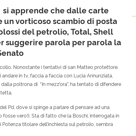
, si apprende che dalle carte
e un vorticoso scambio di posta
olossi del petrolio, Total, Shell
er suggerire parola per parola la
Senato
 collo. Nonostante i tentativi di san Matteo protettore.
di andare in tv, faccia a faccia con Lucia Annunziata,
 dalla poltrona di “In mezz’ora”, ha tentato di difendere
tetta.
 del Pd, dove si spinge a parlare di pensare ad una
o fosse vero!). Sta di fatto che la Boschi, interrogata in
Potenza titolare dell’inchiesta sul petrolio, sembra