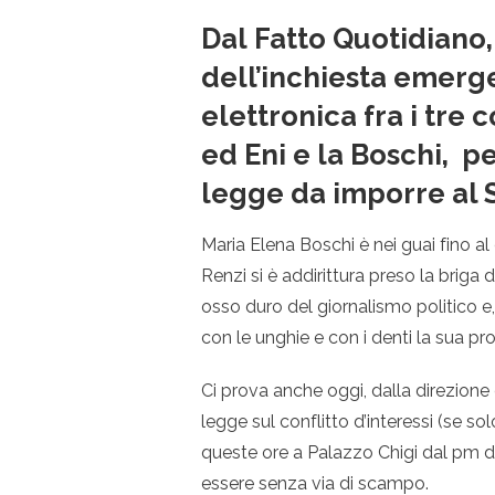
Dal Fatto Quotidiano
dell’inchiesta emerg
elettronica fra i tre c
ed Eni e la Boschi, p
legge da imporre al 
Maria Elena Boschi è nei guai fino al
Renzi si è addirittura preso la briga 
osso duro del giornalismo politico e,
con le unghie e con i denti la sua pro
Ci prova anche oggi, dalla direzione
legge sul conflitto d’interessi (se sol
queste ore a Palazzo Chigi dal pm di 
essere senza via di scampo.