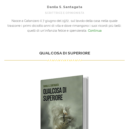
Danila S. Santagata
SCRITTRICE E OPINIONISTA
Nasce a Catanzaro il 7 giugno del 1972, sul tavolo della casa nella quale
trascorre i primi diciotto anni di vita e dove rimangono i suoi ricordi più belli:
quelli di un’infanzia felice e spensierata.
Continua
QUALCOSA DI SUPERIORE