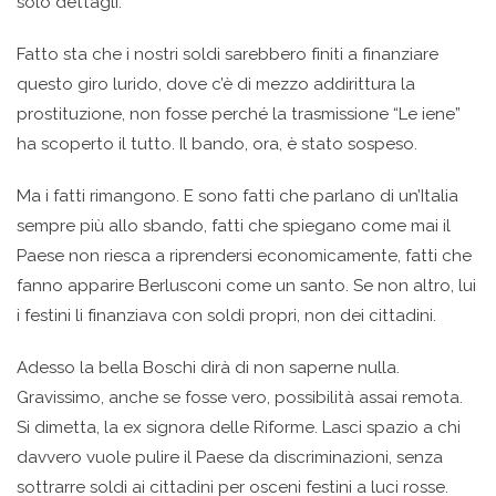
solo dettagli.
Fatto sta che i nostri soldi sarebbero finiti a finanziare
questo giro lurido, dove c’è di mezzo addirittura la
prostituzione, non fosse perché la trasmissione “Le iene”
ha scoperto il tutto. Il bando, ora, è stato sospeso.
Ma i fatti rimangono. E sono fatti che parlano di un’Italia
sempre più allo sbando, fatti che spiegano come mai il
Paese non riesca a riprendersi economicamente, fatti che
fanno apparire Berlusconi come un santo. Se non altro, lui
i festini li finanziava con soldi propri, non dei cittadini.
Adesso la bella Boschi dirà di non saperne nulla.
Gravissimo, anche se fosse vero, possibilità assai remota.
Si dimetta, la ex signora delle Riforme. Lasci spazio a chi
davvero vuole pulire il Paese da discriminazioni, senza
sottrarre soldi ai cittadini per osceni festini a luci rosse.