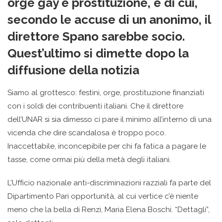
orge gay e prostituzione, e di cui,
secondo le accuse di un anonimo, il
direttore Spano sarebbe socio.
Quest’ultimo si dimette dopo la
diffusione della notizia
Siamo al grottesco: festini, orge, prostituzione finanziati
con i soldi dei contribuenti italiani. Che il direttore
dell’UNAR si sia dimesso ci pare il minimo all’interno di una
vicenda che dire scandalosa è troppo poco.
Inaccettabile, inconcepibile per chi fa fatica a pagare le
tasse, come ormai più della metà degli italiani.
L’Ufficio nazionale anti-discriminazioni razziali fa parte del
Dipartimento Pari opportunità, al cui vertice c’è niente
meno che la bella di Renzi, Maria Elena Boschi. “Dettagli”,