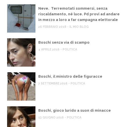
Neve. Terremotati sommersi, senza
riscaldamento, né luce. Pd provi ad andare
in mezzo a loro a far campagna elettorale
26 FEBBRAIO 2018 - IL MIO BLOG
Boschi senza via di scampo
4 APRILE 2016 - POLITICA
Boschi, il ministro delle figuracce
7 SETTEMBRE 2016 - POLITICA
Boschi, gioco lurido a suon di minacce
13 GIUGNO 2016 - POLITICA