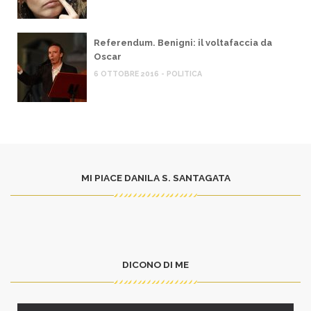
Referendum. Benigni: il voltafaccia da
Oscar
6 OTTOBRE 2016 - POLITICA
MI PIACE DANILA S. SANTAGATA
DICONO DI ME