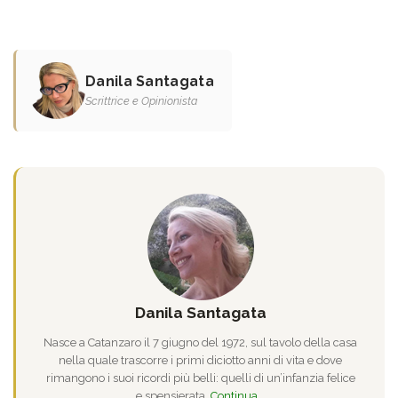
Danila Santagata
Scrittrice e Opinionista
Danila Santagata
Nasce a Catanzaro il 7 giugno del 1972, sul tavolo della casa
nella quale trascorre i primi diciotto anni di vita e dove
rimangono i suoi ricordi più belli: quelli di un’infanzia felice
e spensierata.
Continua...