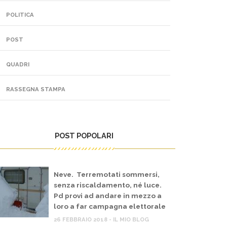
POLITICA
POST
QUADRI
RASSEGNA STAMPA
POST POPOLARI
Neve. Terremotati sommersi,
senza riscaldamento, né luce.
Pd provi ad andare in mezzo a
loro a far campagna elettorale
26 FEBBRAIO 2018 - IL MIO BLOG