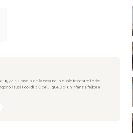
l 1972, sul tavolo della casa nella quale trascorre i primi
gono i suoi ricordi più belli: quelli di un’infanzia felice e