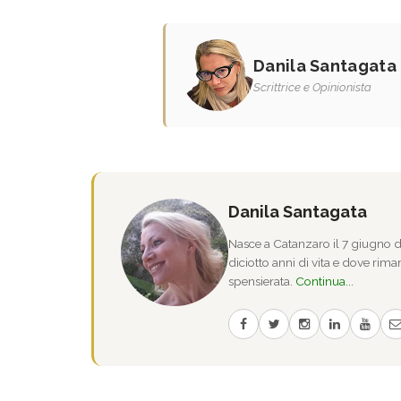
Danila Santagata
Scrittrice e Opinionista
Danila Santagata
Nasce a Catanzaro il 7 giugno de
diciotto anni di vita e dove riman
spensierata.
Continua...