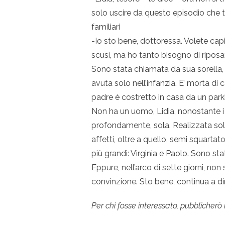
solo uscire da questo episodio che ti
familiari
-Io sto bene, dottoressa. Volete capi
scusi, ma ho tanto bisogno di riposa
Sono stata chiamata da sua sorella, V
avuta solo nell’infanzia. E’ morta d
padre è costretto in casa da un par
Non ha un uomo, Lidia, nonostante i 
profondamente, sola. Realizzata solo
affetti, oltre a quello, semi squartato
più grandi: Virginia e Paolo. Sono sta
Eppure, nell’arco di sette giorni, non
convinzione. Sto bene, continua a di
Per chi fosse interessato, pubblicherò 