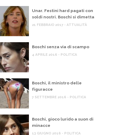
Unar. Festini hard pagati con
soldi nostri. Boschi si dimetta
21 FEBBRAIO 2017 - ATTUALITÀ
Boschi senza via di scampo
4 APRILE 2016 - POLITICA
Boschi, il ministro delle
figuracce
7 SETTEMBRE 2016 - POLITICA
Boschi, gioco lurido a suon di
minacce
13 GIUGNO 2016 - POLITICA