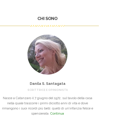
CHI SONO
Danila S. Santagata
SCRITTRICE E OPINIONISTA
Nasce a Catanzaro il 7 giugno del 1972, sul tavolo della casa
nella quale trascorre i primi diciotto anni di vita e dove
rimangono i suoi ricordi più belli: quelli di un’infanzia felice e
spensierata.
Continua