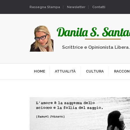
Rassegna Stampa
Newsletter
Contatti
Scrittrice e Opinionista Libera
HOME
ATTUALITÀ
CULTURA
RACCON