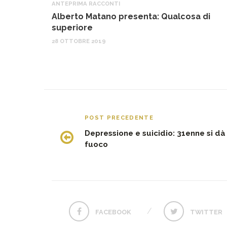
ANTEPRIMA RACCONTI
Alberto Matano presenta: Qualcosa di
superiore
28 OTTOBRE 2019
POST PRECEDENTE
Depressione e suicidio: 31enne si dà
fuoco
FACEBOOK
TWITTER