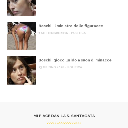
Boschi, il ministro delle figuracce
7 SETTEMBRE 2016 - POLITICA
Boschi, gioco lurido a suon di minacce
13 GIUGNO 2016 - POLITICA
MI PIACE DANILA S. SANTAGATA