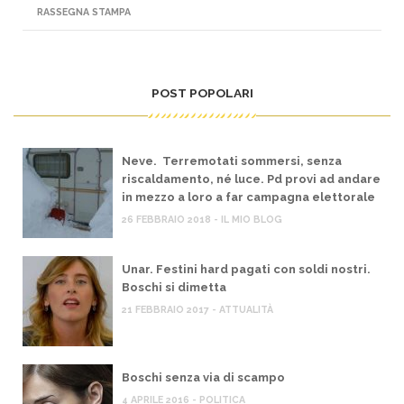
RASSEGNA STAMPA
POST POPOLARI
Neve. Terremotati sommersi, senza
riscaldamento, né luce. Pd provi ad andare
in mezzo a loro a far campagna elettorale
26 FEBBRAIO 2018 - IL MIO BLOG
Unar. Festini hard pagati con soldi nostri.
Boschi si dimetta
21 FEBBRAIO 2017 - ATTUALITÀ
Boschi senza via di scampo
4 APRILE 2016 - POLITICA