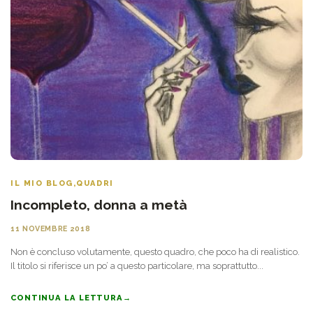
IL MIO BLOG
,
QUADRI
Incompleto, donna a metà
11 NOVEMBRE 2018
Non è concluso volutamente, questo quadro, che poco ha di realistico.
Il titolo si riferisce un po’ a questo particolare, ma soprattutto...
CONTINUA LA LETTURA
→