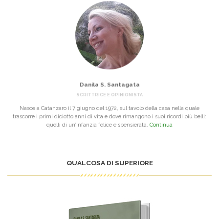
Danila S. Santagata
SCRITTRICE E OPINIONISTA
Nasce a Catanzaro il 7 giugno del 1972, sul tavolo della casa nella quale
trascorre i primi diciotto anni di vita e dove rimangono i suoi ricordi più belli:
quelli di un’infanzia felice e spensierata.
Continua
QUALCOSA DI SUPERIORE