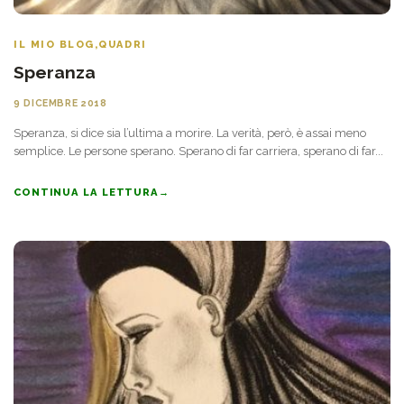
IL MIO BLOG
,
QUADRI
Speranza
9 DICEMBRE 2018
Speranza, si dice sia l’ultima a morire. La verità, però, è assai meno
semplice. Le persone sperano. Sperano di far carriera, sperano di far...
CONTINUA LA LETTURA
→