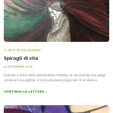
IL MIO BLOG
,
QUADRI
Spiragli di vita
25 NOVEMBRE 2018
Quando si entra nella spirale della malattia, la vita prende una piega
simile ad una gabbia: si inizia ad essere prigionieri di se stessi e ...
CONTINUA LA LETTURA
→