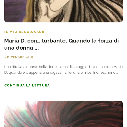
IL MIO BLOG
,
QUADRI
Maria D. con… turbante. Quando la forza di
una donna ...
2 DICEMBRE 2018
L’ho ritrovata donna, bella, forte, piena di coraggio. Ho conosciuto Maria
D. quando ero appena una ragazzina, lei una bimba. Indifesa, inno...
CONTINUA LA LETTURA
→