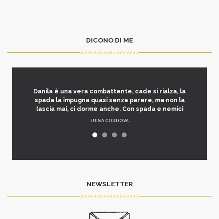
DICONO DI ME
Danila è una vera combattente, cade si rialza, la
spada la impugna quasi senza parere, ma non la
lascia mai, ci dorme anche. Con spada e nemici
LUISA CORDOVA
NEWSLETTER