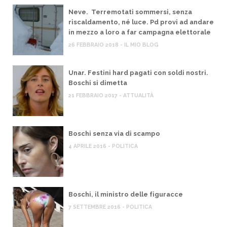
Neve. Terremotati sommersi, senza
riscaldamento, né luce. Pd provi ad andare
in mezzo a loro a far campagna elettorale
26 FEBBRAIO 2018 - IL MIO BLOG
Unar. Festini hard pagati con soldi nostri.
Boschi si dimetta
21 FEBBRAIO 2017 - ATTUALITÀ
Boschi senza via di scampo
4 APRILE 2016 - POLITICA
Boschi, il ministro delle figuracce
7 SETTEMBRE 2016 - POLITICA