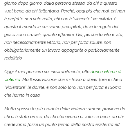
giorno dopo giorno, dalla persona stessa, da chi a questa
vuol bene, da chi l’allontana. Perché, oggi più che mai, chi non
è perfetto non vale nulla, chi non è “vincente” va evitato: è
questo il mondo in cui siamo precipitati, dove le regole del
gioco sono crudeli, quanto effimere. Già, perché la vita è vita,
non necessariamente vittoria, non per forza salute, non
obbligatoriamente un lavoro appagante o particolarmente
redditizio.
Oggi il mio pensiero va, inevitabilmente, alle
donne vittime di
violenza
. Ma l’osservazione che mi trovo a dover fare è che a
“violentare” le donne, e non solo loro, non per forza è l’uomo
che hanno in casa.
Molto spesso la più crudele delle violenze umane proviene da
chi ci è stato amico, da chi ritenevamo ci volesse bene, da chi
credevamo fosse un punto fermo della nostra esistenza ed