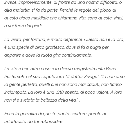
invece, improvvisamente, di fronte ad una nostra difficoltà, o
alla malattia, si fa da parte. Perché le regole del gioco, di
questo gioco micidiale che chiamano vita, sono queste: vinci,
o vai fuori dai piedi.
La verità, per fortuna, è molto differente. Questa non è la vita,
è una specie di circo grottesco, dove si fa a pugni per
apparire e dove la ruota gira continuamente.
La vita è ben altra cosa e lo diceva magistralmente Boris
Pasternak, nel suo capolavoro, “Il dottor Zivago”:
“Io non amo
la gente perfetta, quelli che non sono mai caduti, non hanno
inciampato. La loro è una virtù spenta, di poco valore. A loro
non si è svelata la bellezza della vita.” .
Ecco la genialità di questo poeta scrittore: parole di
un’attualità da far rabbrividire.