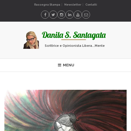
Rassegna Stampa
Newsletter
Contatti
Scrittrice e Opinionista Libera...Mente
MENU