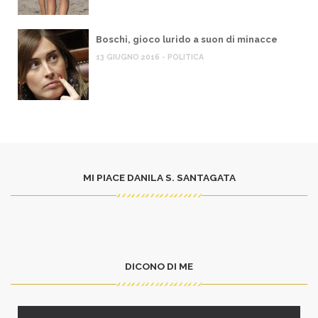
Boschi, gioco lurido a suon di minacce
13 GIUGNO 2016 - POLITICA
MI PIACE DANILA S. SANTAGATA
DICONO DI ME