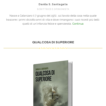
Danila S. Santagata
SCRITTRICE E OPINIONISTA
Nasce a Catanzaro il 7 giugno del 1972, sul tavolo della casa nella quale
trascorre i primi diciotto anni di vita e dove rimangono i suoi ricordi più belli:
quelli di un’infanzia felice e spensierata.
Continua
QUALCOSA DI SUPERIORE