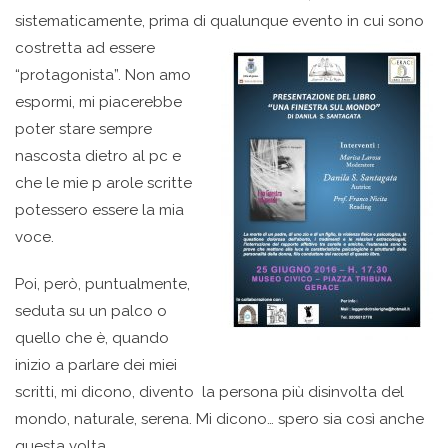
sistematicamente, prima di qualunque evento in cui sono
costrett
a ad essere
“protagonista”. Non amo
espormi, mi piacerebbe
poter stare sempre
nascosta dietro al pc e
che le mie p arole scritte
potessero essere la mia
voce.
Poi, però, puntualmente,
seduta su un palco o
quello che è, quando
inizio a parlare dei miei
scritti, mi dicono, divento la persona più disinvolta del
mondo, naturale, serena. Mi dicono… spero sia così anche
questa volta.