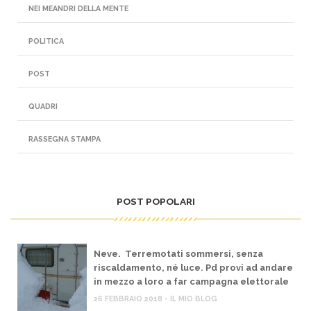
NEI MEANDRI DELLA MENTE
POLITICA
POST
QUADRI
RASSEGNA STAMPA
POST POPOLARI
Neve. Terremotati sommersi, senza
riscaldamento, né luce. Pd provi ad andare
in mezzo a loro a far campagna elettorale
26 FEBBRAIO 2018 - IL MIO BLOG