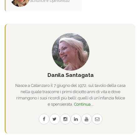
Scrittrice e Opinionista
Danila Santagata
Nasce a Catanzaro il 7 giugno del 1972, sul tavolo della casa
nella quale trascorre i primi diciotto anni di vita e dove
rimangono i suoi ricordi più belli: quelli di un’infanzia felice
e spensierata.
Continua...