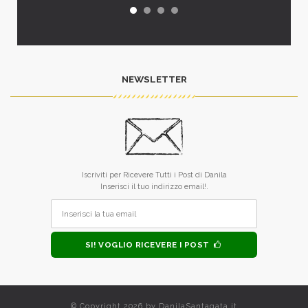
NEWSLETTER
Iscriviti per Ricevere Tutti i Post di Danila
Inserisci il tuo indirizzo email!.
SI! VOGLIO RICEVERE I POST
© Copyright 2026 by
DanilaSantagata.it