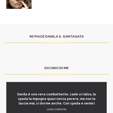
MI PIACE DANILA S. SANTAGATA
DICONO DI ME
Danila è una vera combattente, cade si rialza, la
spada la impugna quasi senza parere, ma non la
lascia mai, ci dorme anche. Con spada e nemici
LUISA CORDOVA