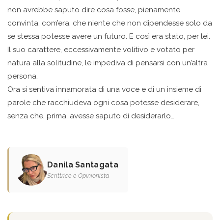
non avrebbe saputo dire cosa fosse, pienamente
convinta, com’era, che niente che non dipendesse solo da
se stessa potesse avere un futuro. E così era stato, per lei.
Il suo carattere, eccessivamente volitivo e votato per
natura alla solitudine, le impediva di pensarsi con un’altra
persona.
Ora si sentiva innamorata di una voce e di un insieme di
parole che racchiudeva ogni cosa potesse desiderare,
senza che, prima, avesse saputo di desiderarlo…
Danila Santagata
Scrittrice e Opinionista