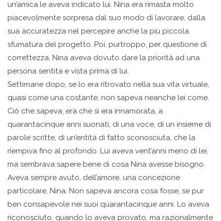
un’amica le aveva indicato lui. Nina era rimasta molto
piacevolmente sorpresa dal suo modo di lavorare, dalla
sua accuratezza nel percepire anche la più piccola
sfumatura del progetto. Poi, purtroppo, per questione di
correttezza, Nina aveva dovuto dare la priorità ad una
persona sentita e vista prima di lui.
Settimane dopo, se lo era ritrovato nella sua vita virtuale,
quasi come una costante, non sapeva neanche lei come.
Ciò che sapeva, era che si era innamorata, a
quarantacinque anni suonati, di una voce, di un insieme di
parole scritte, di un’entità di fatto sconosciuta, che la
riempiva fino al profondo. Lui aveva vent’anni meno di lei,
ma sembrava sapere bene di cosa Nina avesse bisogno.
Aveva sempre avuto, dell’amore, una concezione
particolare, Nina. Non sapeva ancora cosa fosse, se pur
ben consapevole nei suoi quarantacinque anni. Lo aveva
riconosciuto, quando lo aveva provato, ma razionalmente