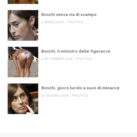
Boschi senza via di scampo
4 APRILE 2016 - POLITICA
Boschi, il ministro delle figuracce
7 SETTEMBRE 2016 - POLITICA
Boschi, gioco lurido a suon di minacce
13 GIUGNO 2016 - POLITICA