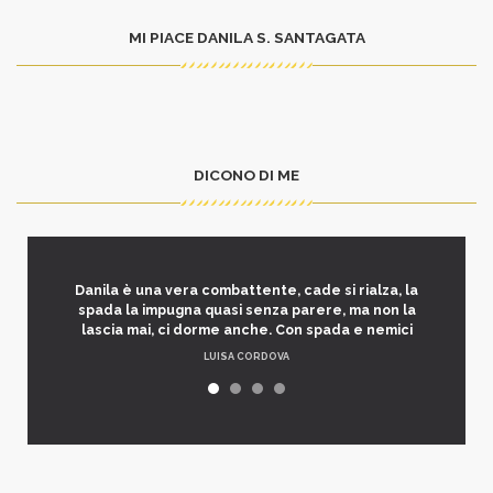
MI PIACE DANILA S. SANTAGATA
DICONO DI ME
Danila è una vera combattente, cade si rialza, la
spada la impugna quasi senza parere, ma non la
lascia mai, ci dorme anche. Con spada e nemici
LUISA CORDOVA