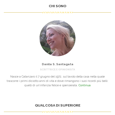
CHI SONO
Danila S. Santagata
SCRITTRICE E OPINIONISTA
Nasce a Catanzaro il 7 giugno del 1972, sul tavolo della casa nella quale
trascorre i primi diciotto anni di vita e dove rimangono i suoi ricordi più belli:
quelli di un’infanzia felice e spensierata.
Continua
QUALCOSA DI SUPERIORE