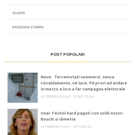
QUADRI
RASSEGNA STAMPA
POST POPOLARI
Neve. Terremotati sommersi, senza
riscaldamento, né luce. Pd provi ad andare
in mezzo a loro a far campagna elettorale
26 FEBBRAIO 2018 - IL MIO BLOG
Unar. Festini hard pagati con soldi nostri.
Boschi si dimetta
21 FEBBRAIO 2017 - ATTUALITÀ