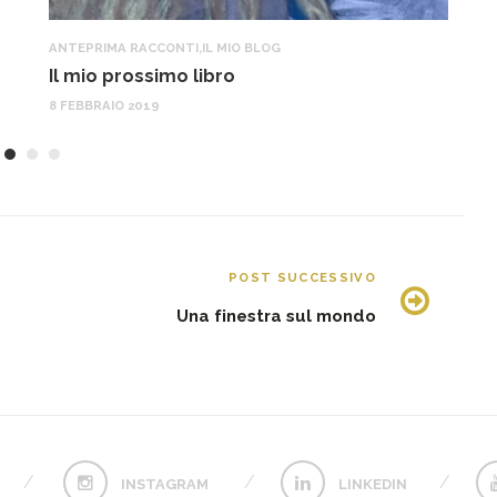
ANTEPRIMA RACCONTI
,
IL MIO BLOG
A
Il mio prossimo libro
C
8 FEBBRAIO 2019
3 
POST SUCCESSIVO
Una finestra sul mondo
INSTAGRAM
LINKEDIN