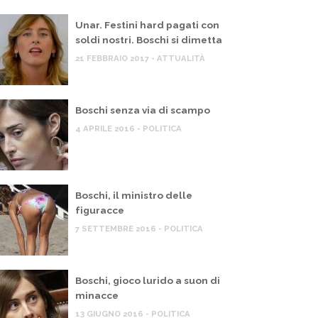
Unar. Festini hard pagati con
soldi nostri. Boschi si dimetta
21 FEBBRAIO 2017 - ATTUALITÀ
Boschi senza via di scampo
4 APRILE 2016 - POLITICA
Boschi, il ministro delle
figuracce
7 SETTEMBRE 2016 - POLITICA
Boschi, gioco lurido a suon di
minacce
13 GIUGNO 2016 - POLITICA