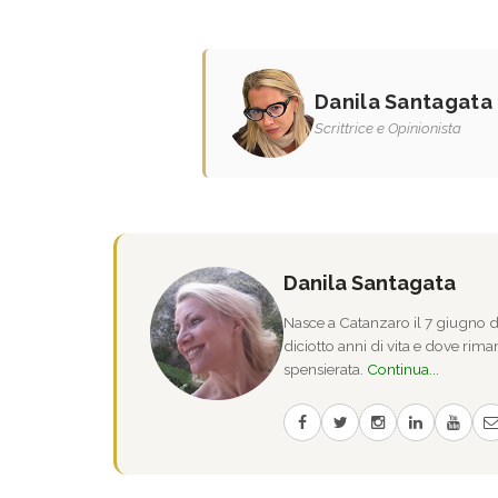
Danila Santagata
Scrittrice e Opinionista
Danila Santagata
Nasce a Catanzaro il 7 giugno de
diciotto anni di vita e dove riman
spensierata.
Continua...