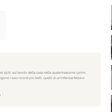
l 1972, sul tavolo della casa nella quale trascorre i primi
gono i suoi ricordi più belli: quelli di un’infanzia felice e