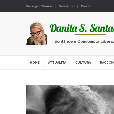
Rassegna Stampa
Newsletter
Contatti
Scrittrice e Opinionista Libera
HOME
ATTUALITÀ
CULTURA
RACCON