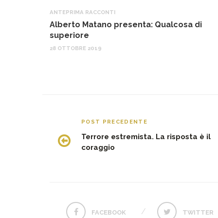
ANTEPRIMA RACCONTI
Alberto Matano presenta: Qualcosa di
superiore
28 OTTOBRE 2019
POST PRECEDENTE
Terrore estremista. La risposta è il
coraggio
FACEBOOK
TWITTER