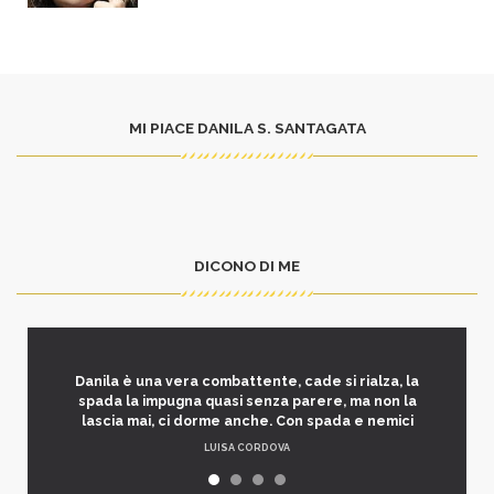
MI PIACE DANILA S. SANTAGATA
DICONO DI ME
Danila è una vera combattente, cade si rialza, la
spada la impugna quasi senza parere, ma non la
lascia mai, ci dorme anche. Con spada e nemici
LUISA CORDOVA