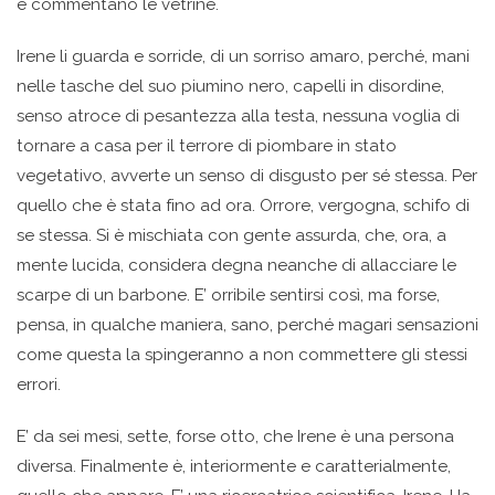
e commentano le vetrine.
Irene li guarda e sorride, di un sorriso amaro, perché, mani
nelle tasche del suo piumino nero, capelli in disordine,
senso atroce di pesantezza alla testa, nessuna voglia di
tornare a casa per il terrore di piombare in stato
vegetativo, avverte un senso di disgusto per sé stessa. Per
quello che è stata fino ad ora. Orrore, vergogna, schifo di
se stessa. Si è mischiata con gente assurda, che, ora, a
mente lucida, considera degna neanche di allacciare le
scarpe di un barbone. E’ orribile sentirsi così, ma forse,
pensa, in qualche maniera, sano, perché magari sensazioni
come questa la spingeranno a non commettere gli stessi
errori.
E’ da sei mesi, sette, forse otto, che Irene è una persona
diversa. Finalmente è, interiormente e caratterialmente,