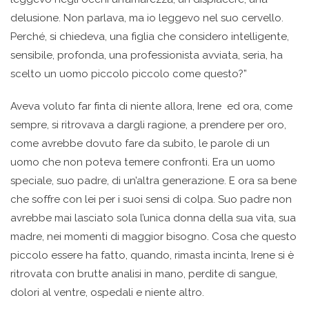
delusione. Non parlava, ma io leggevo nel suo cervello.
Perché, si chiedeva, una figlia che considero intelligente,
sensibile, profonda, una professionista avviata, seria, ha
scelto un uomo piccolo piccolo come questo?”
Aveva voluto far finta di niente allora, Irene ed ora, come
sempre, si ritrovava a dargli ragione, a prendere per oro,
come avrebbe dovuto fare da subito, le parole di un
uomo che non poteva temere confronti. Era un uomo
speciale, suo padre, di un’altra generazione. E ora sa bene
che soffre con lei per i suoi sensi di colpa. Suo padre non
avrebbe mai lasciato sola l’unica donna della sua vita, sua
madre, nei momenti di maggior bisogno. Cosa che questo
piccolo essere ha fatto, quando, rimasta incinta, Irene si è
ritrovata con brutte analisi in mano, perdite di sangue,
dolori al ventre, ospedali e niente altro.