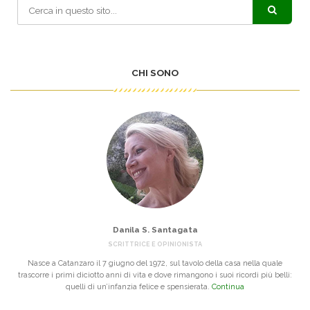
CHI SONO
Danila S. Santagata
SCRITTRICE E OPINIONISTA
Nasce a Catanzaro il 7 giugno del 1972, sul tavolo della casa nella quale
trascorre i primi diciotto anni di vita e dove rimangono i suoi ricordi più belli:
quelli di un’infanzia felice e spensierata.
Continua