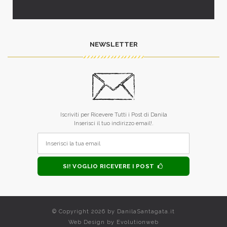
NEWSLETTER
Iscriviti per Ricevere Tutti i Post di Danila
Inserisci il tuo indirizzo email!.
SI! VOGLIO RICEVERE I POST
© Copyright 2026 by
DanilaSantagata.it
Web Design by
Evolutionweb