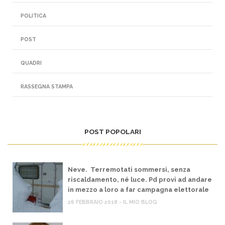
POLITICA
POST
QUADRI
RASSEGNA STAMPA
POST POPOLARI
Neve. Terremotati sommersi, senza
riscaldamento, né luce. Pd provi ad andare
in mezzo a loro a far campagna elettorale
26 FEBBRAIO 2018 - IL MIO BLOG