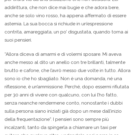
addirittura, che non dice mai bugie e che adora bere,
anche se solo vino rosso, ha appena affermato di essere
astemia. La sua bocca si richiude in un’espressione
contrita, amareggiata, un po’ disgustata, quando torna ai
suoi pensieri.
“Allora diceva di amarmi e di volermi sposare. Mi aveva
anche messo al dito un anello con tre brillanti, talmente
brutto e cafone, che l’avrò messo due volte in tutto. Allora
sono io che ho sbagliato. Non è una domanda, né una
riflessione, è un’ammissione. Perché, dopo essermi rifiutata
per 30 anni di vivere con qualcuno, con lui l’ho fatto,
senza neanche rendermene conto, nonostante i dubbi
sulla persona siano iniziati già dopo un mese dall’inizio
della frequentazione”. I pensieri sono sempre più
incalzanti, tanto da spingerla a chiamare un taxi per