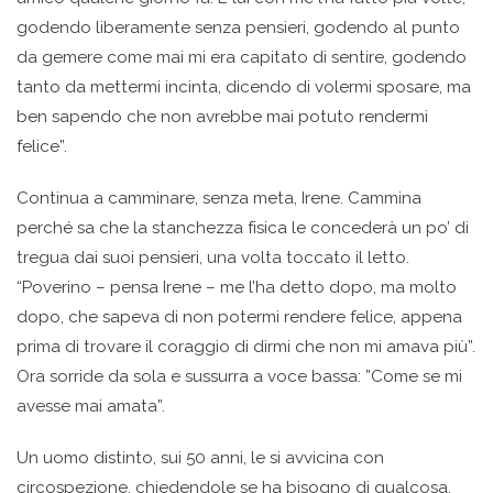
godendo liberamente senza pensieri, godendo al punto
da gemere come mai mi era capitato di sentire, godendo
tanto da mettermi incinta, dicendo di volermi sposare, ma
ben sapendo che non avrebbe mai potuto rendermi
felice”.
Continua a camminare, senza meta, Irene. Cammina
perché sa che la stanchezza fisica le concederà un po’ di
tregua dai suoi pensieri, una volta toccato il letto.
“Poverino – pensa Irene – me l’ha detto dopo, ma molto
dopo, che sapeva di non potermi rendere felice, appena
prima di trovare il coraggio di dirmi che non mi amava più”.
Ora sorride da sola e sussurra a voce bassa: ”Come se mi
avesse mai amata”.
Un uomo distinto, sui 50 anni, le si avvicina con
circospezione, chiedendole se ha bisogno di qualcosa.