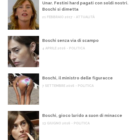
Unar. Festini hard pagati con soldi nostri.
Boschi si dimetta
21 FEBBRAIO 2017 - ATTUALITÀ
Boschi senza via di scampo
4 APRILE 2016 - POLITICA
Boschi, il ministro delle figuracce
7 SETTEMBRE 2016 - POLITICA
Boschi, gioco lurido a suon di minacce
13 GIUGNO 2016 - POLITICA