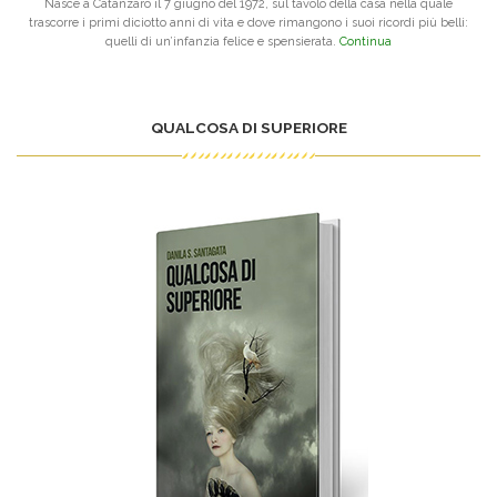
Nasce a Catanzaro il 7 giugno del 1972, sul tavolo della casa nella quale
trascorre i primi diciotto anni di vita e dove rimangono i suoi ricordi più belli:
quelli di un’infanzia felice e spensierata.
Continua
QUALCOSA DI SUPERIORE