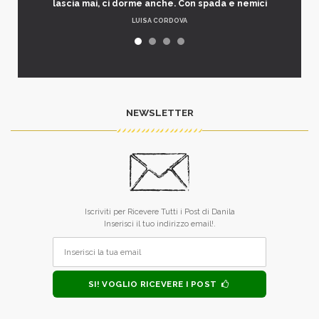
lascia mai, ci dorme anche. Con spada e nemici
LUISA CORDOVA
NEWSLETTER
Iscriviti per Ricevere Tutti i Post di Danila
Inserisci il tuo indirizzo email!.
SI! VOGLIO RICEVERE I POST