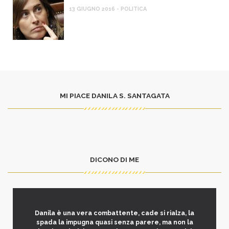
13 GIUGNO 2016 - POLITICA
MI PIACE DANILA S. SANTAGATA
DICONO DI ME
Danila è una vera combattente, cade si rialza, la
spada la impugna quasi senza parere, ma non la