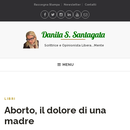
Rassegna Stampa
Newsletter
Contatti
Scrittrice e Opinionista Libera...Mente
MENU
LIBRI
Aborto, il dolore di una
madre