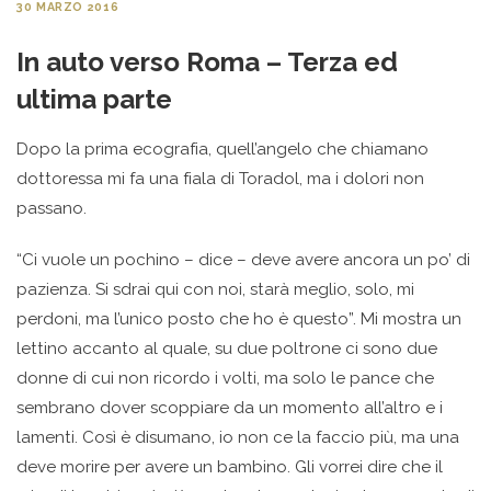
30 MARZO 2016
In auto verso Roma – Terza ed
ultima parte
Dopo la prima ecografia, quell’angelo che chiamano
dottoressa mi fa una fiala di Toradol, ma i dolori non
passano.
“Ci vuole un pochino – dice – deve avere ancora un po’ di
pazienza. Si sdrai qui con noi, starà meglio, solo, mi
perdoni, ma l’unico posto che ho è questo”. Mi mostra un
lettino accanto al quale, su due poltrone ci sono due
donne di cui non ricordo i volti, ma solo le pance che
sembrano dover scoppiare da un momento all’altro e i
lamenti. Così è disumano, io non ce la faccio più, ma una
deve morire per avere un bambino. Gli vorrei dire che il