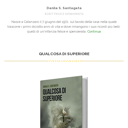
Danila S. Santagata
SCRITTRICE E OPINIONISTA
Nasce a Catanzaro il 7 giugno del 1972, sul tavolo della casa nella quale
trascorre i primi diciotto anni di vita e dove rimangono i suoi ricordi più belli:
quelli di un’infanzia felice e spensierata.
Continua
QUALCOSA DI SUPERIORE