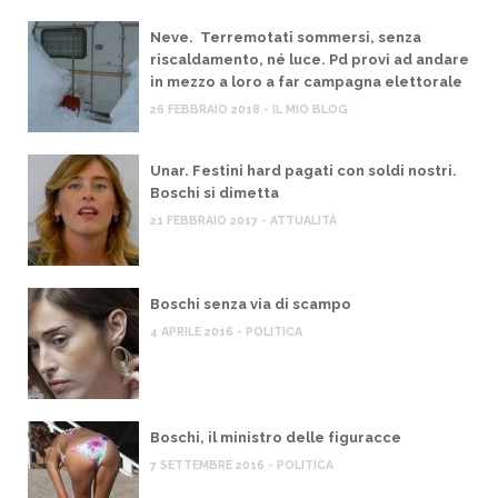
Neve. Terremotati sommersi, senza
riscaldamento, né luce. Pd provi ad andare
in mezzo a loro a far campagna elettorale
26 FEBBRAIO 2018 - IL MIO BLOG
Unar. Festini hard pagati con soldi nostri.
Boschi si dimetta
21 FEBBRAIO 2017 - ATTUALITÀ
Boschi senza via di scampo
4 APRILE 2016 - POLITICA
Boschi, il ministro delle figuracce
7 SETTEMBRE 2016 - POLITICA