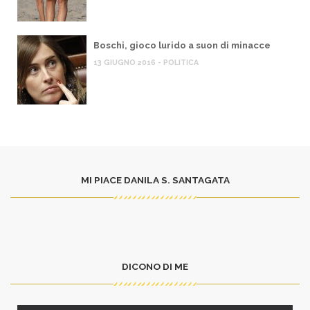
Boschi, gioco lurido a suon di minacce
13 GIUGNO 2016 - POLITICA
MI PIACE DANILA S. SANTAGATA
DICONO DI ME