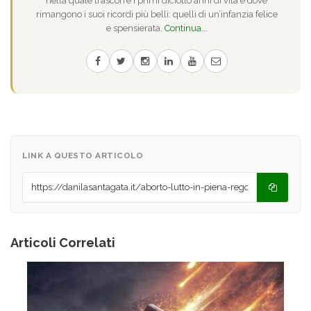
nella quale trascorre i primi diciotto anni di vita e dove
rimangono i suoi ricordi più belli: quelli di un’infanzia felice
e spensierata.
Continua...
LINK A QUESTO ARTICOLO
Articoli Correlati