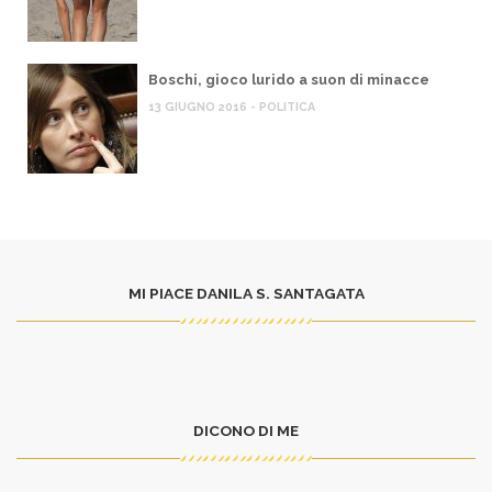
Boschi, gioco lurido a suon di minacce
13 GIUGNO 2016 - POLITICA
MI PIACE DANILA S. SANTAGATA
DICONO DI ME