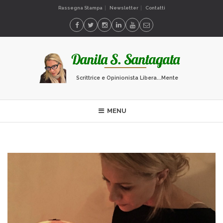
Rassegna Stampa
Newsletter
Contatti
Scrittrice e Opinionista Libera...Mente
MENU