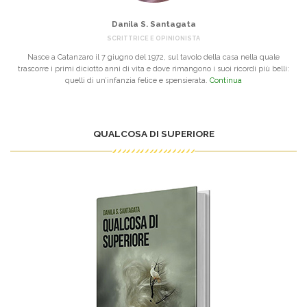
Danila S. Santagata
SCRITTRICE E OPINIONISTA
Nasce a Catanzaro il 7 giugno del 1972, sul tavolo della casa nella quale
trascorre i primi diciotto anni di vita e dove rimangono i suoi ricordi più belli:
quelli di un’infanzia felice e spensierata.
Continua
QUALCOSA DI SUPERIORE