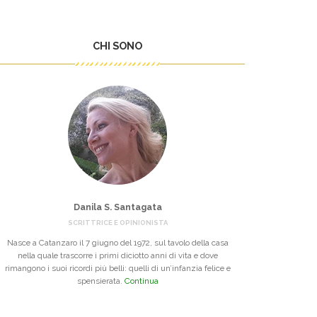
CHI SONO
Danila S. Santagata
SCRITTRICE E OPINIONISTA
Nasce a Catanzaro il 7 giugno del 1972, sul tavolo della casa
nella quale trascorre i primi diciotto anni di vita e dove
rimangono i suoi ricordi più belli: quelli di un’infanzia felice e
spensierata.
Continua