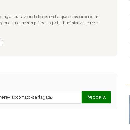
l 1972, sul tavolo della casa nella quale trascorre i primi
gono i suoi ricordi più belli: quelli di un’infanzia felice e
COPIA