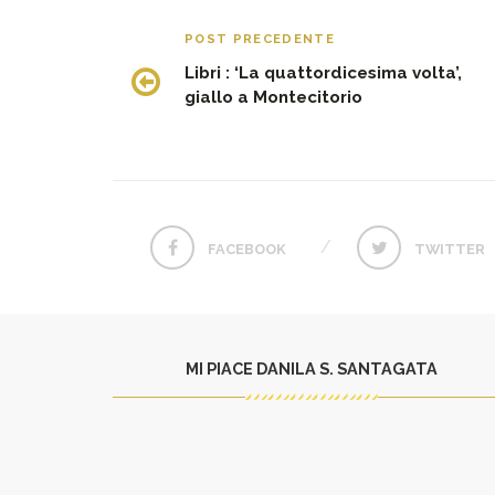
POST PRECEDENTE
Libri : ‘La quattordicesima volta’,
giallo a Montecitorio
FACEBOOK
TWITTER
MI PIACE DANILA S. SANTAGATA