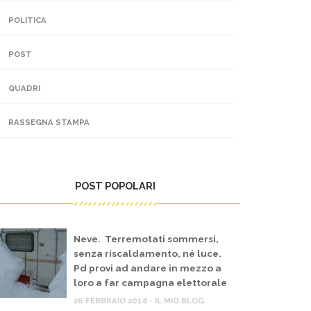
POLITICA
POST
QUADRI
RASSEGNA STAMPA
POST POPOLARI
Neve. Terremotati sommersi,
senza riscaldamento, né luce.
Pd provi ad andare in mezzo a
loro a far campagna elettorale
26 FEBBRAIO 2018 - IL MIO BLOG