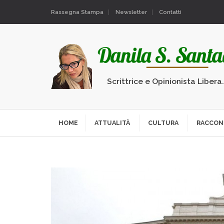
Rassegna Stampa
Newsletter
Contatti
Scrittrice e Opinionista Libera
HOME
ATTUALITÀ
CULTURA
RACCON