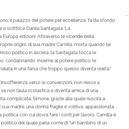
o, il palazzo del potere per eccellenza, fa da sfondo
 e scrittrice Danila Santagata ‘La
 Europa edizioni. Attraverso le vicende della
roprie origini, di sua madre Camilla, morta quando lei
ioso politico in ascesa, la Santagata tocca le
o, condannando, insieme al potere politico, le
nalata in una farsa che troppo spesso diventa realtà”.
l’insofferenza verso le convenzioni, non riesce a
 se non l’aula scolastica e diventa amica di una
 vita complicata, Simone, grazie alla quale riuscirà a
 sua madre, una donna fragile e volitiva, appassionata
la politica con cui dovrà fare i conti per lavoro. Camilla è
politico del quale parla come di “un bambino di un