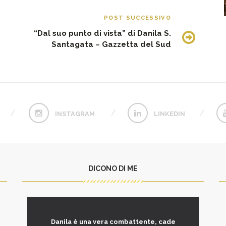
POST SUCCESSIVO
“Dal suo punto di vista” di Danila S.
Santagata – Gazzetta del Sud
INSTAGRAM
LINKEDIN
DICONO DI ME
Danila è una vera combattente, cade