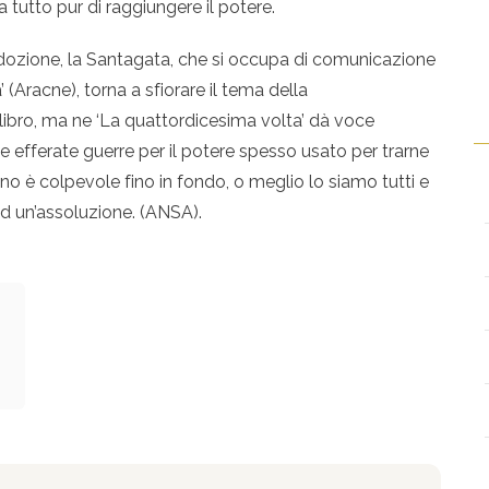
 tutto pur di raggiungere il potere.
dozione, la Santagata, che si occupa di comunicazione
’ (Aracne), torna a sfiorare il tema della
libro, ma ne ‘La quattordicesima volta’ dà voce
le efferate guerre per il potere spesso usato per trarne
o è colpevole fino in fondo, o meglio lo siamo tutti e
ad un’assoluzione. (ANSA).