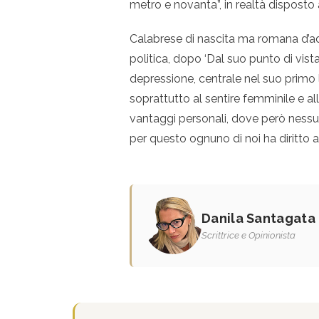
metro e novanta”, in realtà disposto a
Calabrese di nascita ma romana d’a
politica, dopo ‘Dal suo punto di vista
depressione, centrale nel suo primo 
soprattutto al sentire femminile e al
vantaggi personali, dove però nessun
per questo ognuno di noi ha diritto 
Danila Santagata
Scrittrice e Opinionista