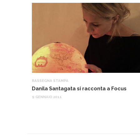
RASSEGNA STAMPA
Danila Santagata si racconta a Focus
9 GENNAIO 2011