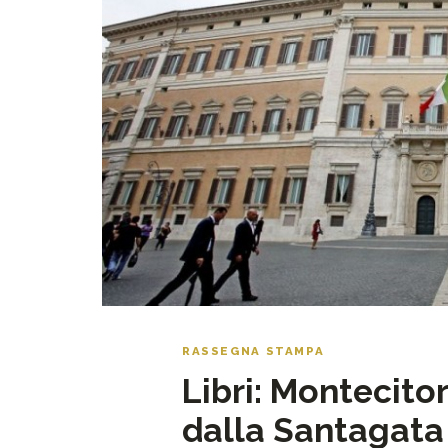
RASSEGNA STAMPA
Libri: Montecito
dalla Santagata