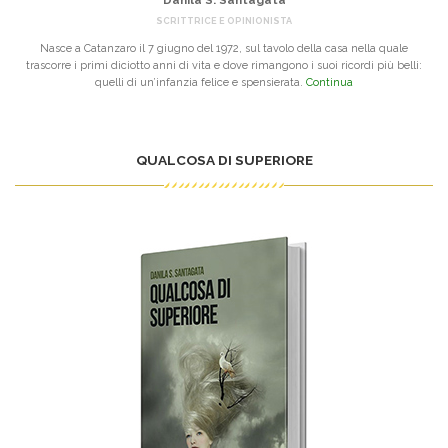
Danila S. Santagata
SCRITTRICE E OPINIONISTA
Nasce a Catanzaro il 7 giugno del 1972, sul tavolo della casa nella quale
trascorre i primi diciotto anni di vita e dove rimangono i suoi ricordi più belli:
quelli di un’infanzia felice e spensierata.
Continua
QUALCOSA DI SUPERIORE