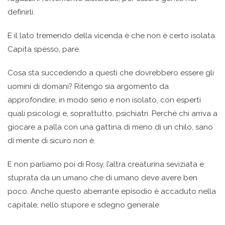
definirli.
E il lato tremendo della vicenda è che non è certo isolata.
Capita spesso, pare.
Cosa sta succedendo a questi che dovrebbero essere gli
uomini di domani? Ritengo sia argomento da
approfondire, in modo serio e non isolato, con esperti
quali psicologi e, soprattutto, psichiatri. Perché chi arriva a
giocare a palla con una gattina di meno di un chilo, sano
di mente di sicuro non è.
E non parliamo poi di Rosy, l’altra creaturina seviziata e
stuprata da un umano che di umano deve avere ben
poco. Anche questo aberrante episodio è accaduto nella
capitale, nello stupore e sdegno generale