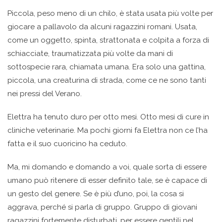
Piccola, peso meno di un chilo, è stata usata più volte per
giocare a pallavolo da alcuni ragazzini romani. Usata,
come un oggetto, spinta, strattonata e colpita a forza di
schiacciate, traumatizzata più volte da mani di
sottospecie rara, chiamata umana. Era solo una gattina,
piccola, una creaturina di strada, come ce ne sono tanti
nei pressi del Verano.
Elettra ha tenuto duro per otto mesi. Otto mesi di cure in
cliniche veterinarie. Ma pochi giorni fa Elettra non ce l’ha
fatta e il suo cuoricino ha ceduto.
Ma, mi domando e domando a voi, quale sorta di essere
umano può ritenere di esser definito tale, se è capace di
un gesto del genere. Se è più d’uno, poi, la cosa si
aggrava, perché si parla di gruppo. Gruppo di giovani
ragazzini fortemente disturbati, per essere gentili nel