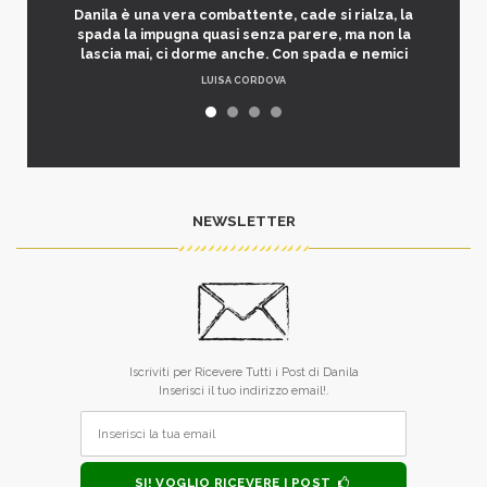
Danila è una vera combattente, cade si rialza, la
spada la impugna quasi senza parere, ma non la
lascia mai, ci dorme anche. Con spada e nemici
LUISA CORDOVA
NEWSLETTER
Iscriviti per Ricevere Tutti i Post di Danila
Inserisci il tuo indirizzo email!.
SI! VOGLIO RICEVERE I POST