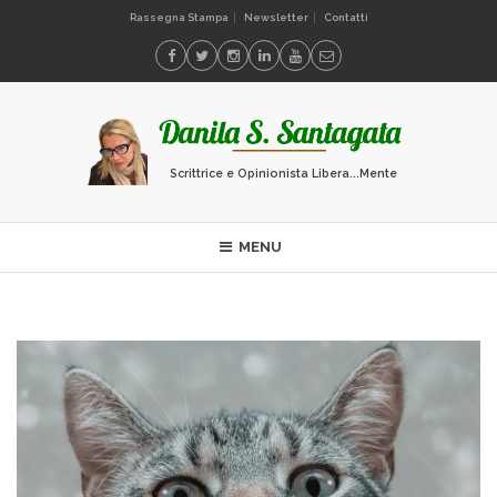
Rassegna Stampa
Newsletter
Contatti
Scrittrice e Opinionista Libera...Mente
MENU