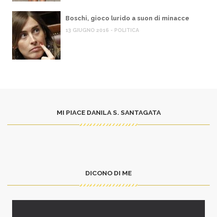
Boschi, gioco lurido a suon di minacce
13 GIUGNO 2016 - POLITICA
MI PIACE DANILA S. SANTAGATA
DICONO DI ME