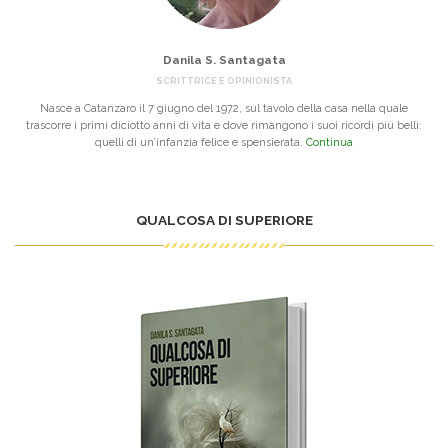
Danila S. Santagata
SCRITTRICE E OPINIONISTA
Nasce a Catanzaro il 7 giugno del 1972, sul tavolo della casa nella quale
trascorre i primi diciotto anni di vita e dove rimangono i suoi ricordi più belli:
quelli di un’infanzia felice e spensierata.
Continua
QUALCOSA DI SUPERIORE