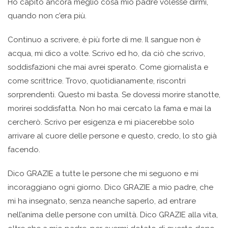
Ho capito ancora meglio cosa mio padre volesse dirmi,
quando non c’era più.
Continuo a scrivere, è più forte di me. Il sangue non è
acqua, mi dico a volte. Scrivo ed ho, da ciò che scrivo,
soddisfazioni che mai avrei sperato. Come giornalista e
come scrittrice. Trovo, quotidianamente, riscontri
sorprendenti. Questo mi basta. Se dovessi morire stanotte,
morirei soddisfatta. Non ho mai cercato la fama e mai la
cercherò. Scrivo per esigenza e mi piacerebbe solo
arrivare al cuore delle persone e questo, credo, lo sto già
facendo.
Dico GRAZIE a tutte le persone che mi seguono e mi
incoraggiano ogni giorno. Dico GRAZIE a mio padre, che
mi ha insegnato, senza neanche saperlo, ad entrare
nell’anima delle persone con umiltà. Dico GRAZIE alla vita,