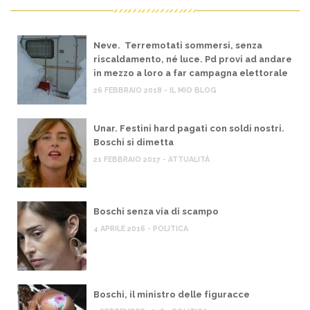
Neve. Terremotati sommersi, senza
riscaldamento, né luce. Pd provi ad andare
in mezzo a loro a far campagna elettorale
26 FEBBRAIO 2018 - IL MIO BLOG
Unar. Festini hard pagati con soldi nostri.
Boschi si dimetta
21 FEBBRAIO 2017 - ATTUALITÀ
Boschi senza via di scampo
4 APRILE 2016 - POLITICA
Boschi, il ministro delle figuracce