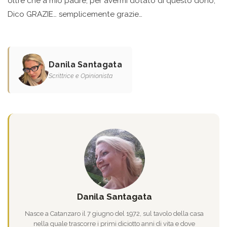
oltre che a mio padre, per avermi dotato di questo dono,
Dico GRAZIE… semplicemente grazie…
Danila Santagata
Scrittrice e Opinionista
Danila Santagata
Nasce a Catanzaro il 7 giugno del 1972, sul tavolo della casa
nella quale trascorre i primi diciotto anni di vita e dove