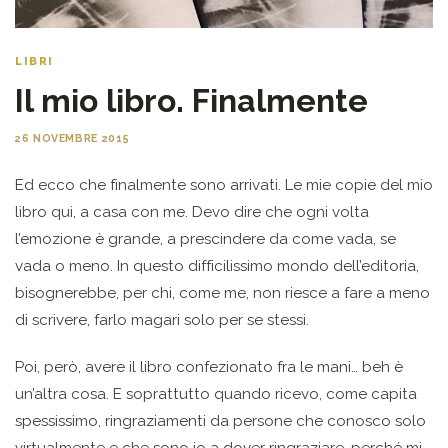
LIBRI
Il mio libro. Finalmente
26 NOVEMBRE 2015
Ed ecco che finalmente sono arrivati. Le mie copie del mio
libro qui, a casa con me. Devo dire che ogni volta
l’emozione è grande, a prescindere da come vada, se
vada o meno. In questo difficilissimo mondo dell’editoria,
bisognerebbe, per chi, come me, non riesce a fare a meno
di scrivere, farlo magari solo per se stessi.
Poi, però, avere il libro confezionato fra le mani… beh è
un’altra cosa. E soprattutto quando ricevo, come capita
spessissimo, ringraziamenti da persone che conosco solo