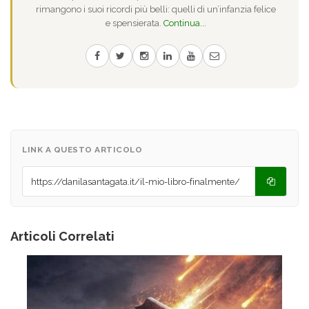
rimangono i suoi ricordi più belli: quelli di un’infanzia felice
e spensierata.
Continua...
LINK A QUESTO ARTICOLO
Articoli Correlati