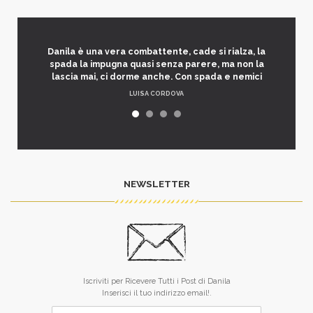
Danila è una vera combattente, cade si rialza, la
spada la impugna quasi senza parere, ma non la
lascia mai, ci dorme anche. Con spada e nemici
LUISA CORDOVA
NEWSLETTER
Iscriviti per Ricevere Tutti i Post di Danila
Inserisci il tuo indirizzo email!.