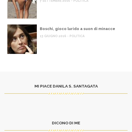
7 SETTEMBRE 2016 - POLITICA
Boschi, gioco lurido a suon di minacce
13 GIUGNO 2016 - POLITICA
MI PIACE DANILA S. SANTAGATA
DICONO DI ME