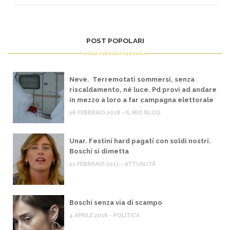
POST POPOLARI
Neve. Terremotati sommersi, senza
riscaldamento, né luce. Pd provi ad andare
in mezzo a loro a far campagna elettorale
26 FEBBRAIO 2018 - IL MIO BLOG
Unar. Festini hard pagati con soldi nostri.
Boschi si dimetta
21 FEBBRAIO 2017 - ATTUALITÀ
Boschi senza via di scampo
4 APRILE 2016 - POLITICA