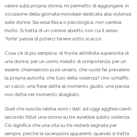
valere sulla propria donna, mi permetto di aggiungere, in
occasione della giornata mondiale dedicata alla violenza
sulle donne. Sia essa fisica o psicologica, non cambia
molto. Si tratta di un crimine abietto con cui il sesso
“forte” pensa di poterci tenere sotto scacco.
Cosa c’è di più semplice, di fronte all’infinita superiorità di
una donna, per un uomo malato di onnipotenza, per un
essere, chiamiamolo pure umano, che vuole far prevalere
la propria autorità, che l’uso della violenza? Uno schiaffo,
un calcio, una frase detta al momento giusto, una parola
non detta nel momento sbagliato.
Quel che suscita rabbia sono i dati, ad oggi agghiaccianti:
secondo l’Istat una donna su tre avrebbe subito violenza.
Ciò significa che una vita su tre resterà segnata per
sempre, perché le lacerazioni apparenti, quando si tratta