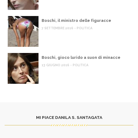
Boschi, il ministro delle figuracce
7 SETTEMBRE 2016 - POLITICA
Boschi, gioco lurido a suon di minacce
13 GIUGNO 2016 - POLITICA
MI PIACE DANILA S. SANTAGATA