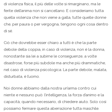
di violenza fisica, il più delle volte si rimarginano, ma le
ferite dell’anima non si cancellano. E consideriamo tutta
quella violenza che non viene a galla, tutte quelle donne
che, per paura o per vergogna, tengono ogni cosa dentro
di sé.
Ciò che dovrebbe esser chiaro a tutti è che la parte
debole della coppia, in caso di violenza, non è la donna,
nonostante sia lei a subirne le conseguenze, a volte
disastrose, forse più subdole ma anche più drammatiche,
nel caso di violenza psicologica. La parte debole, malata,
disturbata, è l’uomo.
Noi donne abbiamo dalla nostra un’arma contro cui
niente e nessuno può: l’intelligenza, la forza d’animo e la
capacità, quando necessario, di chiedere aiuto. Solo così
possiamo fermare questa aberrazione tutta maschile.