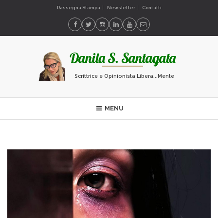
Rassegna Stampa
Newsletter
Contatti
Scrittrice e Opinionista Libera...Mente
MENU