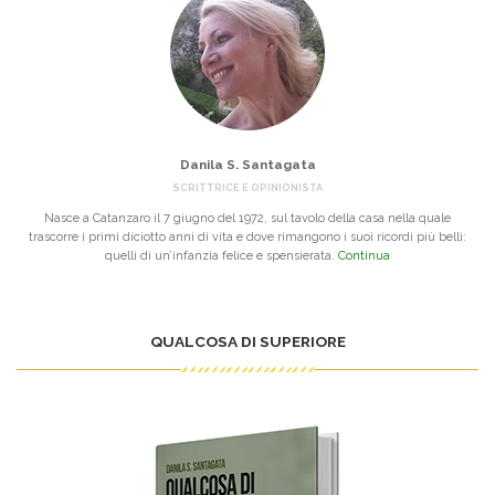
Danila S. Santagata
SCRITTRICE E OPINIONISTA
Nasce a Catanzaro il 7 giugno del 1972, sul tavolo della casa nella quale
trascorre i primi diciotto anni di vita e dove rimangono i suoi ricordi più belli:
quelli di un’infanzia felice e spensierata.
Continua
QUALCOSA DI SUPERIORE