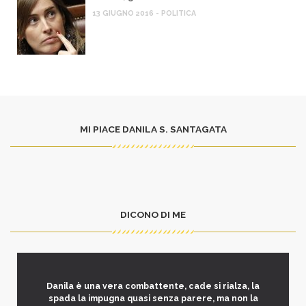
13 GIUGNO 2016 - POLITICA
MI PIACE DANILA S. SANTAGATA
DICONO DI ME
Danila è una vera combattente, cade si rialza, la
spada la impugna quasi senza parere, ma non la