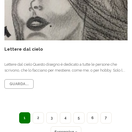
Lettere dal cielo
Lettere dal cielo Questo disegno è dedicato a tutte le persone che
scrivono, che lo facciano per mestiere, come me, o per hobby. Solo l...
GUARDA...
1
2
3
4
5
6
7
Successivo »