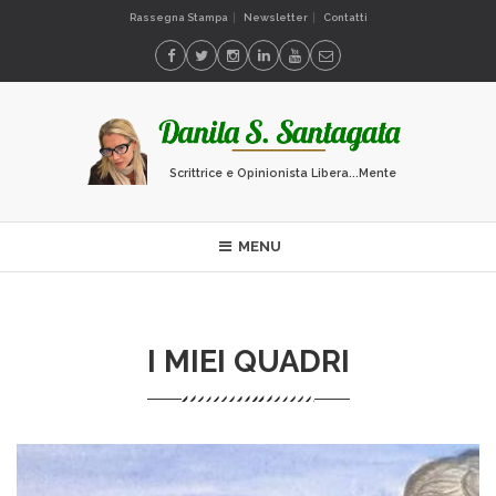
Rassegna Stampa
Newsletter
Contatti
Scrittrice e Opinionista Libera...Mente
MENU
I MIEI QUADRI