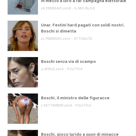
in mezzo a loro a far campagna elettorale
26 FEBBRAIO 2018 - IL MIO BLOG
Unar. Festini hard pagati con soldi nostri.
Boschi si dimetta
21 FEBBRAIO 2017 - ATTUALITÀ
Boschi senza via di scampo
4 APRILE 2016 - POLITICA
Boschi, il ministro delle figuracce
7 SETTEMBRE 2016 - POLITICA
Boschi, gioco lurido a suon di minacce