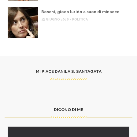
Boschi, gioco lurido a suon di minacce
13 GIUGNO 2016 - POLITICA
MI PIACE DANILA S. SANTAGATA
DICONO DI ME