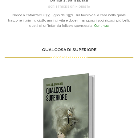
Danila S. Santagata
SCRITTRICE E OPINIONISTA
Nasce a Catanzaro il 7 giugno del 1972, sul tavolo della casa nella quale
trascorre i primi diciotto anni di vita e dove rimangono i suoi ricordi più belli:
quelli di un’infanzia felice e spensierata.
Continua
QUALCOSA DI SUPERIORE