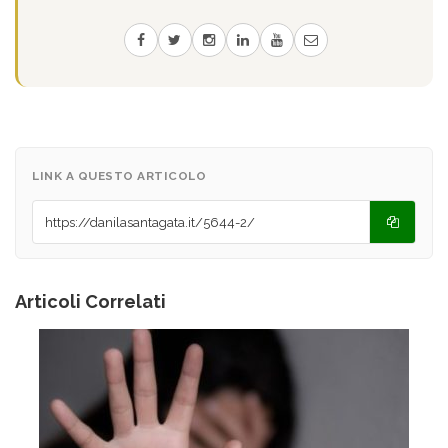
LINK A QUESTO ARTICOLO
Articoli Correlati