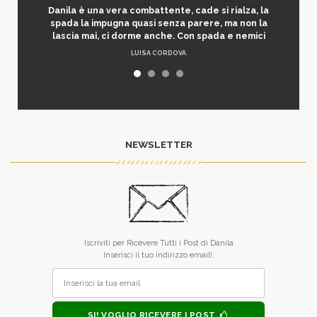
Danila è una vera combattente, cade si rialza, la
spada la impugna quasi senza parere, ma non la
lascia mai, ci dorme anche. Con spada e nemici
LUISA CORDOVA
NEWSLETTER
Iscriviti per Ricevere Tutti i Post di Danila
Inserisci il tuo indirizzo email!.
SI! VOGLIO RICEVERE I POST