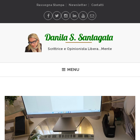
Rassegna Stampa
Newsletter
Contatti
Scrittrice e Opinionista Libera...Mente
MENU