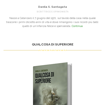
Danila S. Santagata
SCRITTRICE E OPINIONISTA
Nasce a Catanzaro il 7 giugno del 1972, sul tavolo della casa nella quale
trascorre i primi diciotto anni di vita e dove rimangono i suoi ricordi più belli:
quelli di un’infanzia felice e spensierata.
Continua
QUALCOSA DI SUPERIORE