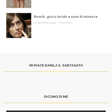
Boschi, gioco lurido a suon di minacce
13 GIUGNO 2016 - POLITICA
MI PIACE DANILA S. SANTAGATA
DICONO DI ME