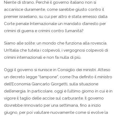
Niente di strano. Perché il governo italiano non si
accanisce duramente, come sarebbe giusto contro il
premier israeliano, su cui per altro è stata emesso dalla
Corte penale Internazionale un mandato d’arresto per
crimini di guerra e crimini contro l’umanità?
Siamo alle solite: un mondo che funziona alla rovescia.
Un’Italia che tutela i colpevoli, i vergognosi colpevoli di
crimini internazionali e non fa nulla di più.
Oggi il governo si riunisce in Consiglio dei ministri. Atteso
un decreto legge “tampone”, come l’ha definito il ministro
dell’Economia Giancarlo Giorgetti, sulla situazione
dell’energia. In particolare, oggi è l’ultimo giorno in cui è in
vigore il taglio delle accise sul carburante. Il governo
dovrebbe rinnovarlo per una settimana, fino a inizio
giugno, per poi valutare nuovamente come si evolve la