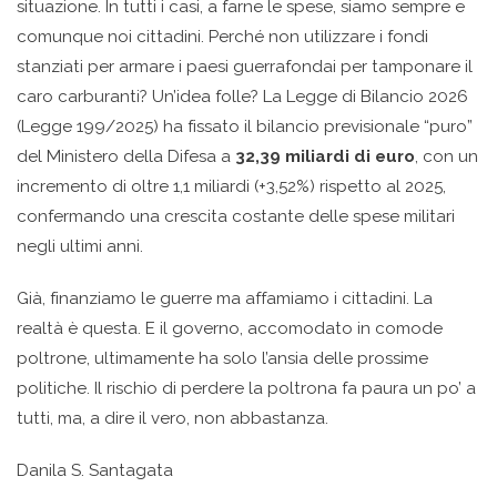
situazione. In tutti i casi, a farne le spese, siamo sempre e
comunque noi cittadini. Perché non utilizzare i fondi
stanziati per armare i paesi guerrafondai per tamponare il
caro carburanti? Un’idea folle? La Legge di Bilancio 2026
(Legge 199/2025) ha fissato il bilancio previsionale “puro”
del Ministero della Difesa a
32,39 miliardi di euro
, con un
incremento di oltre 1,1 miliardi (+3,52%) rispetto al 2025,
confermando una crescita costante delle spese militari
negli ultimi anni.
Già, finanziamo le guerre ma affamiamo i cittadini. La
realtà è questa. E il governo, accomodato in comode
poltrone, ultimamente ha solo l’ansia delle prossime
politiche. Il rischio di perdere la poltrona fa paura un po’ a
tutti, ma, a dire il vero, non abbastanza.
Danila S. Santagata