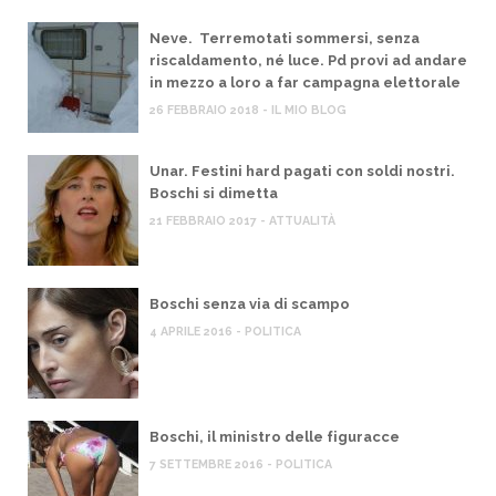
Neve. Terremotati sommersi, senza
riscaldamento, né luce. Pd provi ad andare
in mezzo a loro a far campagna elettorale
26 FEBBRAIO 2018 - IL MIO BLOG
Unar. Festini hard pagati con soldi nostri.
Boschi si dimetta
21 FEBBRAIO 2017 - ATTUALITÀ
Boschi senza via di scampo
4 APRILE 2016 - POLITICA
Boschi, il ministro delle figuracce
7 SETTEMBRE 2016 - POLITICA