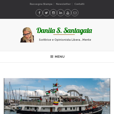
Rassegna Stampa
Newsletter
Contatti
Scrittrice e Opinionista Libera...Mente
MENU