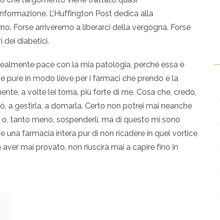
informazione. L’Huffington Post dedica alla
no. Forse arriveremo a liberarci della vergogna. Forse
i dei diabetici.
 realmente pace con la mia patologia, perché essa è
e pure in modo lieve per i farmaci che prendo e la
te, a volte lei torna, più forte di me. Cosa che, credo,
, a gestirla, a domarla. Certo non potrei mai neanche
aci o, tanto meno, sospenderli, ma di questo mi sono
 una farmacia intera pur di non ricadere in quel vortice
n aver mai provato, non riuscirà mai a capire fino in