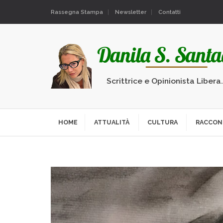
Rassegna Stampa
Newsletter
Contatti
Scrittrice e Opinionista Libera
HOME
ATTUALITÀ
CULTURA
RACCON