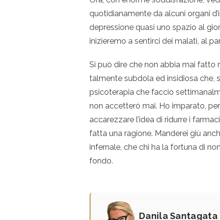
quotidianamente da alcuni organi d’
depressione quasi uno spazio al gior
inizieremo a sentirci dei malati, al par
Si può dire che non abbia mai fatto
talmente subdola ed insidiosa che, s
psicoterapia che faccio settimanalmen
non accetterò mai. Ho imparato, però
accarezzare l’idea di ridurre i farm
fatta una ragione. Manderei giù anche
infernale, che chi ha la fortuna di no
fondo.
Danila Santagata