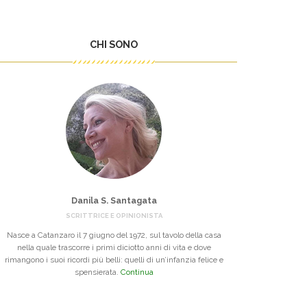
CHI SONO
Danila S. Santagata
SCRITTRICE E OPINIONISTA
Nasce a Catanzaro il 7 giugno del 1972, sul tavolo della casa
nella quale trascorre i primi diciotto anni di vita e dove
rimangono i suoi ricordi più belli: quelli di un’infanzia felice e
spensierata.
Continua