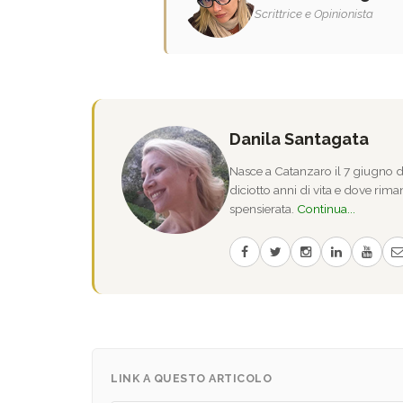
Scrittrice e Opinionista
Danila Santagata
Nasce a Catanzaro il 7 giugno de
diciotto anni di vita e dove riman
spensierata.
Continua...
LINK A QUESTO ARTICOLO