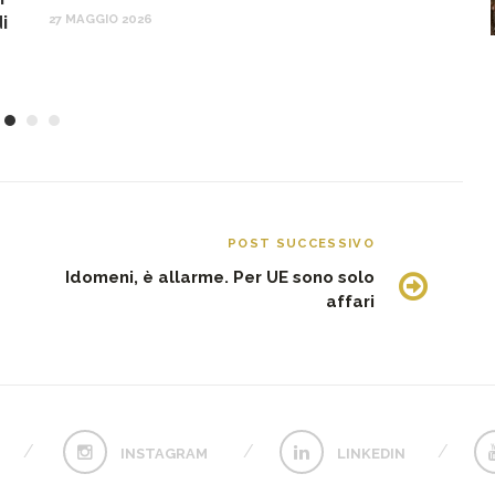
27 MAGGIO 2026
4 
i
POST SUCCESSIVO
Idomeni, è allarme. Per UE sono solo
affari
INSTAGRAM
LINKEDIN