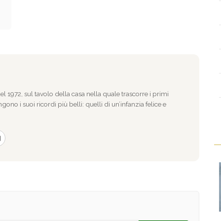
l 1972, sul tavolo della casa nella quale trascorre i primi
gono i suoi ricordi più belli: quelli di un’infanzia felice e