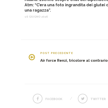
Atm: “C’era una foto ingrandita dei glutei d
una ragazza”.
16 GIUGNO 2026
POST PRECEDENTE
Air force Renzi, tricolore al contrario
FACEBOOK
TWITTER