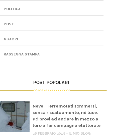
POLITICA
POST
QUADRI
RASSEGNA STAMPA
POST POPOLARI
Neve. Terremotati sommersi,
senza riscaldamento, né luce.
Pd provi ad andare in mezzo a
loro a far campagna elettorale
26 FEBBRAIO 2018 - IL MIO BLOG