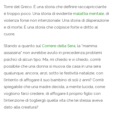
Torre del Greco. Ѐ una storia che definire raccapricciante
è troppo poco. Una storia di evidente
malattia mentale
, di
violenza forse non intenzionale. Una storia di disperazione
e di morte. Ѐ una storia che colpisce forte e dritto al
cuore.
Stando a quanto sul
Corriere della Sera
, la “mamma
assassina” non avrebbe avuto in precedenza problemi
psichici di alcun tipo. Ma, mi chiedo e vi chiedo, com’è
possibile che una donna si muova da casa in una sera
qualunque, ancora, anzi, sotto le festività natalizie, con
l’intento di affogare il suo bambino di soli 2 anni? Com’è
spiegabile che una madre decida, a mente lucida, come
vogliono farci credere, di affogare il proprio figlio con
l’intenzione di togliergli quella vita che lei stessa aveva
dato alla creatura?