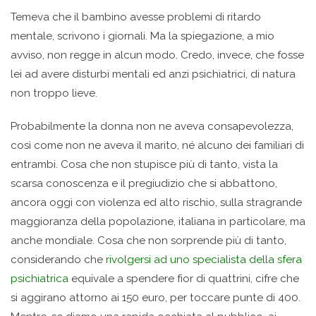
Temeva che il bambino avesse problemi di ritardo
mentale, scrivono i giornali. Ma la spiegazione, a mio
avviso, non regge in alcun modo. Credo, invece, che fosse
lei ad avere disturbi mentali ed anzi psichiatrici, di natura
non troppo lieve.
Probabilmente la donna non ne aveva consapevolezza,
così come non ne aveva il marito, né alcuno dei familiari di
entrambi. Cosa che non stupisce più di tanto, vista la
scarsa conoscenza e il pregiudizio che si abbattono,
ancora oggi con violenza ed alto rischio, sulla stragrande
maggioranza della popolazione, italiana in particolare, ma
anche mondiale. Cosa che non sorprende più di tanto,
considerando che
rivolgersi ad uno specialista della sfera
psichiatrica
equivale a spendere fior di quattrini, cifre che
si aggirano attorno ai 150 euro, per toccare punte di 400.