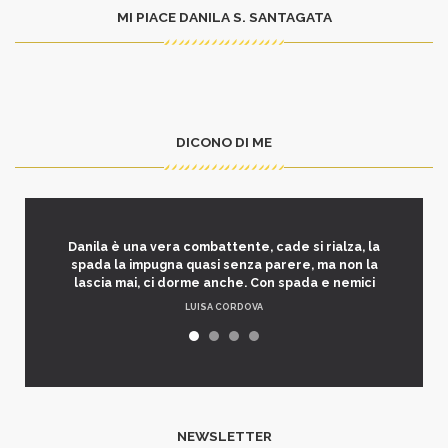
MI PIACE DANILA S. SANTAGATA
DICONO DI ME
Danila è una vera combattente, cade si rialza, la
spada la impugna quasi senza parere, ma non la
lascia mai, ci dorme anche. Con spada e nemici
LUISA CORDOVA
NEWSLETTER