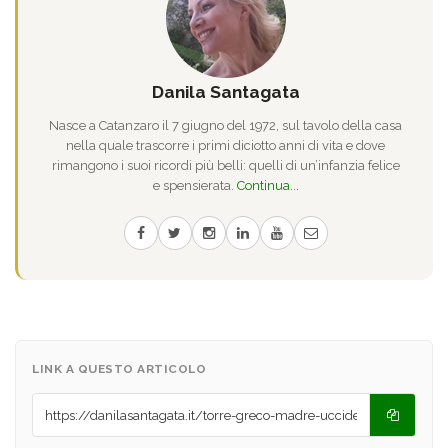
Danila Santagata
Nasce a Catanzaro il 7 giugno del 1972, sul tavolo della casa
nella quale trascorre i primi diciotto anni di vita e dove
rimangono i suoi ricordi più belli: quelli di un’infanzia felice
e spensierata.
Continua...
LINK A QUESTO ARTICOLO