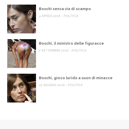
Boschi senza via di scampo
4 APRILE 2016 - POLITICA
Boschi, il ministro delle figuracce
7 SETTEMBRE 2016 - POLITICA
Boschi, gioco lurido a suon di minacce
13 GIUGNO 2016 - POLITICA