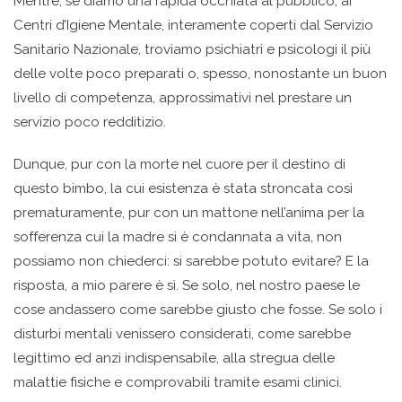
Mentre, se diamo una rapida occhiata al pubblico, ai
Centri d’Igiene Mentale, interamente coperti dal Servizio
Sanitario Nazionale, troviamo psichiatri e psicologi il più
delle volte poco preparati o, spesso, nonostante un buon
livello di competenza, approssimativi nel prestare un
servizio poco redditizio.
Dunque, pur con la morte nel cuore per il destino di
questo bimbo, la cui esistenza è stata stroncata così
prematuramente, pur con un mattone nell’anima per la
sofferenza cui la madre si è condannata a vita, non
possiamo non chiederci: si sarebbe potuto evitare? E la
risposta, a mio parere è sì. Se solo, nel nostro paese le
cose andassero come sarebbe giusto che fosse. Se solo i
disturbi mentali venissero considerati, come sarebbe
legittimo ed anzi indispensabile, alla stregua delle
malattie fisiche e comprovabili tramite esami clinici.