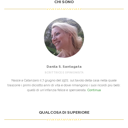
CHI SONO
Danila S. Santagata
SCRITTRICE E OPINIONISTA
Nasce a Catanzaro il 7 giugno del 1972, sul tavolo della casa nella quale
trascorre i primi diciotto anni di vita e dove rimangono i suoi ricordi più belli:
quelli di un’infanzia felice e spensierata.
Continua
QUALCOSA DI SUPERIORE