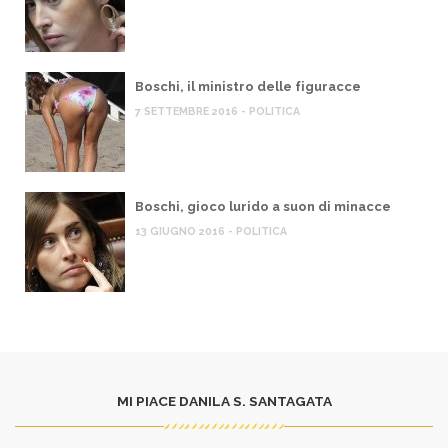
Boschi, il ministro delle figuracce
7 SETTEMBRE 2016 - POLITICA
Boschi, gioco lurido a suon di minacce
13 GIUGNO 2016 - POLITICA
MI PIACE DANILA S. SANTAGATA