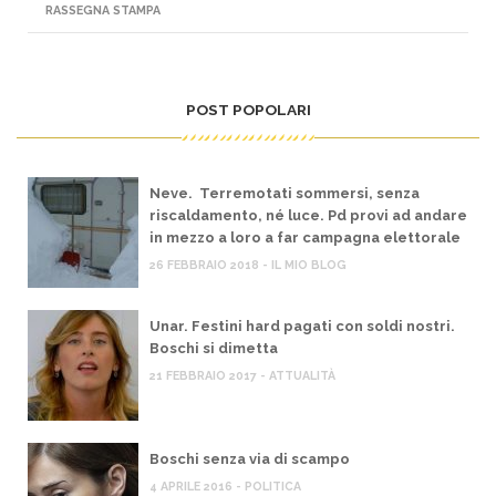
RASSEGNA STAMPA
POST POPOLARI
Neve. Terremotati sommersi, senza
riscaldamento, né luce. Pd provi ad andare
in mezzo a loro a far campagna elettorale
26 FEBBRAIO 2018 - IL MIO BLOG
Unar. Festini hard pagati con soldi nostri.
Boschi si dimetta
21 FEBBRAIO 2017 - ATTUALITÀ
Boschi senza via di scampo
4 APRILE 2016 - POLITICA