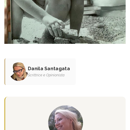
Danila Santagata
Scrittrice e Opinionista