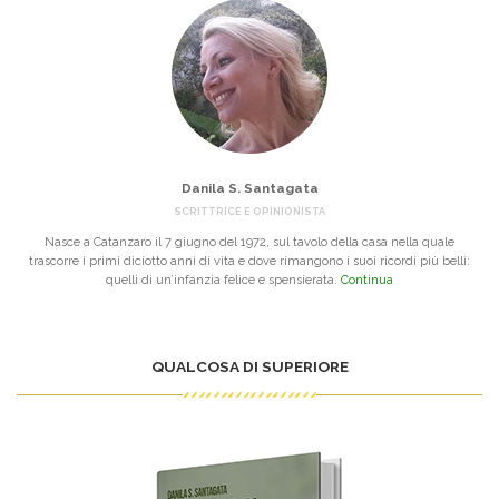
Danila S. Santagata
SCRITTRICE E OPINIONISTA
Nasce a Catanzaro il 7 giugno del 1972, sul tavolo della casa nella quale
trascorre i primi diciotto anni di vita e dove rimangono i suoi ricordi più belli:
quelli di un’infanzia felice e spensierata.
Continua
QUALCOSA DI SUPERIORE