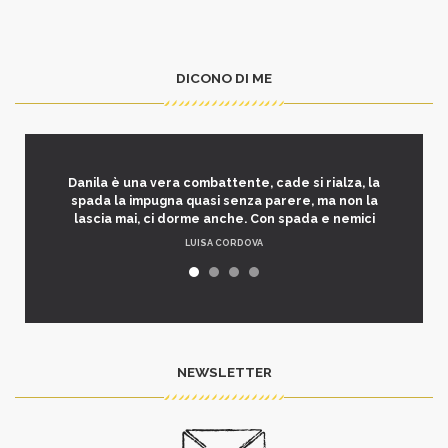
DICONO DI ME
Danila è una vera combattente, cade si rialza, la
spada la impugna quasi senza parere, ma non la
lascia mai, ci dorme anche. Con spada e nemici
LUISA CORDOVA
NEWSLETTER