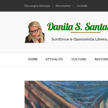
Rassegna Stampa
Newsletter
Contatti
Scrittrice e Opinionista Libera
HOME
ATTUALITÀ
CULTURA
RACCON