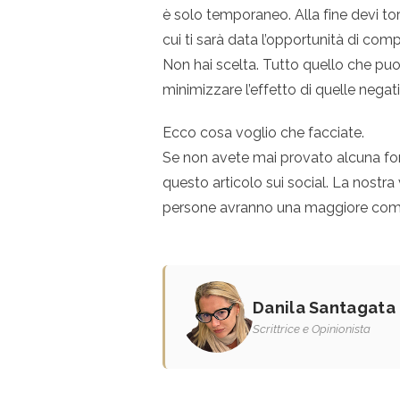
è solo temporaneo. Alla fine devi to
cui ti sarà data l’opportunità di co
Non hai scelta. Tutto quello che puoi
minimizzare l’effetto di quelle negati
Ecco cosa voglio che facciate.
Se non avete mai provato alcuna fo
questo articolo sui social. La nostra
persone avranno una maggiore com
Danila Santagata
Scrittrice e Opinionista