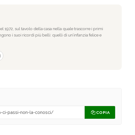
l 1972, sul tavolo della casa nella quale trascorre i primi
gono i suoi ricordi più belli: quelli di un’infanzia felice e
COPIA