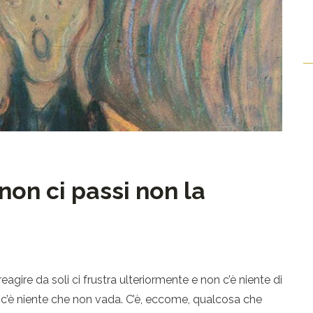
non ci passi non la
eagire da soli ci frustra ulteriormente e non c’è niente di
non c’è niente che non vada. C’è, eccome, qualcosa che