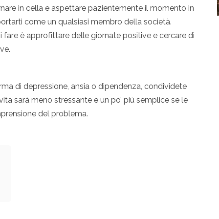
rnare in cella e aspettare pazientemente il momento in
mportarti come un qualsiasi membro della società.
 fare è approfittare delle giornate positive e cercare di
ve.
rma di depressione, ansia o dipendenza, condividete
 vita sarà meno stressante e un po’ più semplice se le
prensione del problema.