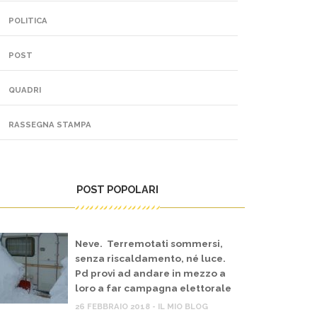
POLITICA
POST
QUADRI
RASSEGNA STAMPA
POST POPOLARI
Neve. Terremotati sommersi,
senza riscaldamento, né luce.
Pd provi ad andare in mezzo a
loro a far campagna elettorale
26 FEBBRAIO 2018 - IL MIO BLOG