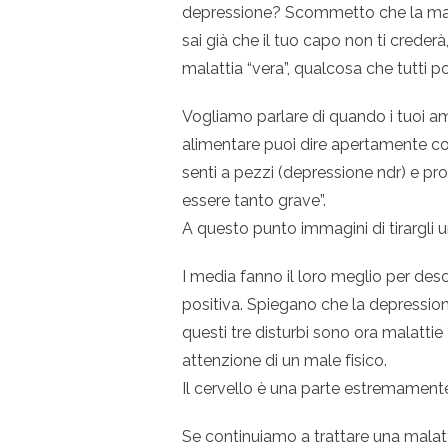
depressione? Scommetto che la maggi
sai già che il tuo capo non ti crederà
malattia “vera”, qualcosa che tutti 
Vogliamo parlare di quando i tuoi am
alimentare puoi dire apertamente cos
senti a pezzi (depressione ndr) e pr
essere tanto grave”.
A questo punto immagini di tirargli u
I media fanno il loro meglio per des
positiva. Spiegano che la depressione
questi tre disturbi sono ora malattie
attenzione di un male fisico.
Il cervello è una parte estremament
Se continuiamo a trattare una malatt