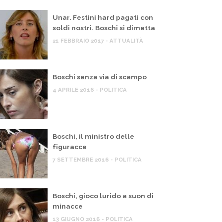
Unar. Festini hard pagati con
soldi nostri. Boschi si dimetta
21 FEBBRAIO 2017 - ATTUALITÀ
Boschi senza via di scampo
4 APRILE 2016 - POLITICA
Boschi, il ministro delle
figuracce
7 SETTEMBRE 2016 - POLITICA
Boschi, gioco lurido a suon di
minacce
13 GIUGNO 2016 - POLITICA