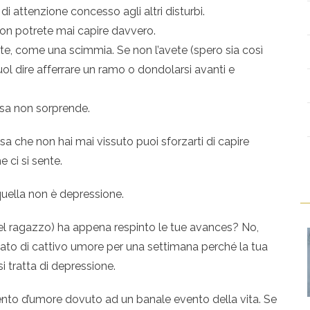
di attenzione concesso agli altri disturbi.
on potrete mai capire davvero.
e, come una scimmia. Se non l’avete (spero sia così
ol dire afferrare un ramo o dondolarsi avanti e
sa non sorprende.
sa che non hai mai vissuto puoi sforzarti di capire
 ci si sente.
quella non è depressione.
uel ragazzo) ha appena respinto le tue avances? No,
tato di cattivo umore per una settimana perché la tua
i tratta di depressione.
o d’umore dovuto ad un banale evento della vita. Se