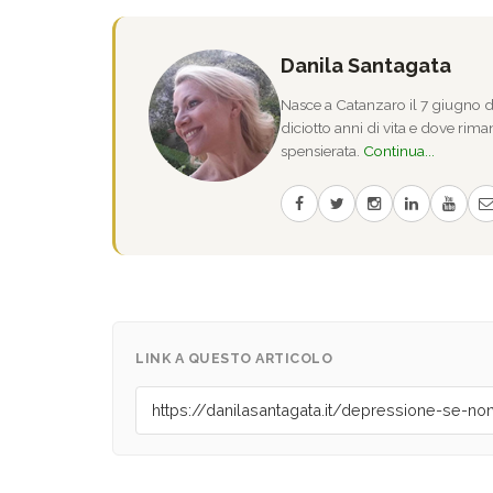
Danila Santagata
Nasce a Catanzaro il 7 giugno de
diciotto anni di vita e dove riman
spensierata.
Continua...
LINK A QUESTO ARTICOLO