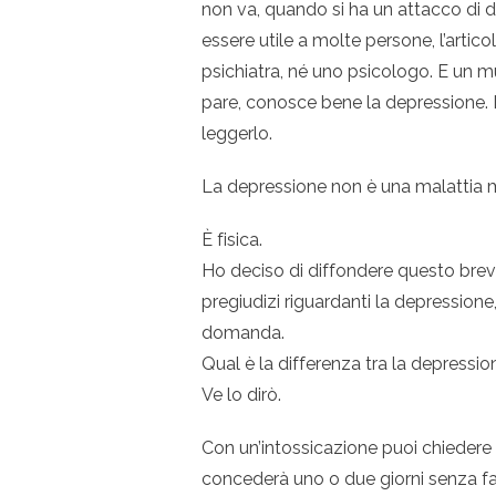
non va, quando si ha un attacco di 
essere utile a molte persone, l’artic
psichiatra, né uno psicologo. E un mu
pare, conosce bene la depressione. L
leggerlo.
La depressione non è una malattia 
È fisica.
Ho deciso di diffondere questo breve 
pregiudizi riguardanti la depressione,
domanda.
Qual è la differenza tra la depressi
Ve lo dirò.
Con un’intossicazione puoi chiedere u
concederà uno o due giorni senza fa