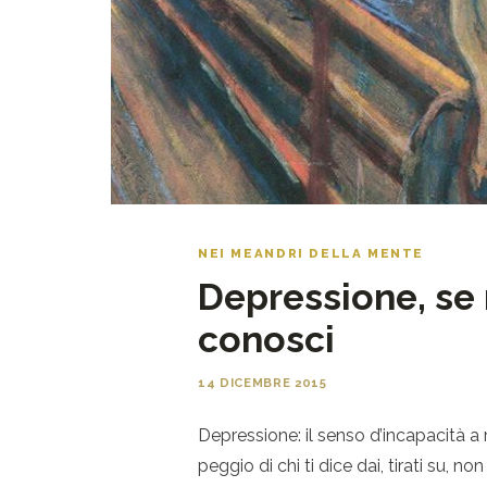
NEI MEANDRI DELLA MENTE
Depressione, se 
conosci
14 DICEMBRE 2015
Depressione: il senso d’incapacità a r
peggio di chi ti dice dai, tirati su, 