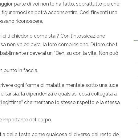
or parte di voi non lo ha fatto, soprattutto perché
, figuriamoci se potrà acconsentire. Così t’inventi una
possano riconoscere.
ici ti chiedono come stai? Con l’intossicazione
a non va ed avrai la loro compresione. Dì loro che ti
obabilmente riceverai un “Beh, su con la vita. Non può
n punto in faccia.
crivere ogni forma di malattia mentale sotto una luce
, l’ansia, la dipendenza e qualsiasi cosa collegata a
 “legittime” che meritano lo stesso rispetto e la stessa
e importante del corpo.
ia della testa come qualcosa di diverso dal resto del