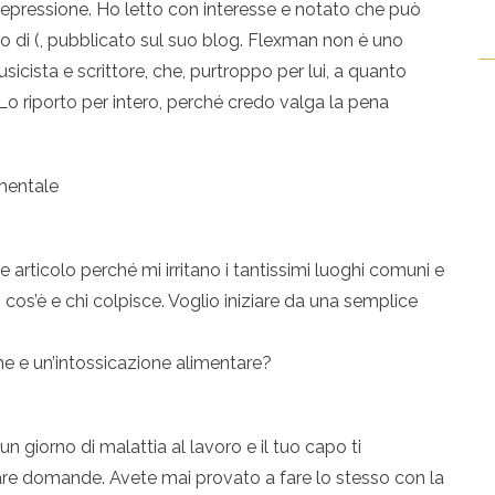
depressione. Ho letto con interesse e notato che può
olo di (, pubblicato sul suo blog. Flexman non è uno
sicista e scrittore, che, purtroppo per lui, a quanto
o riporto per intero, perché credo valga la pena
mentale
articolo perché mi irritano i tantissimi luoghi comuni e
 cos’è e chi colpisce. Voglio iniziare da una semplice
one e un’intossicazione alimentare?
n giorno di malattia al lavoro e il tuo capo ti
re domande. Avete mai provato a fare lo stesso con la