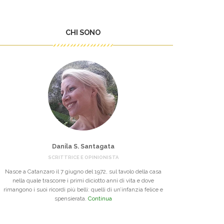
CHI SONO
Danila S. Santagata
SCRITTRICE E OPINIONISTA
Nasce a Catanzaro il 7 giugno del 1972, sul tavolo della casa
nella quale trascorre i primi diciotto anni di vita e dove
rimangono i suoi ricordi più belli: quelli di un’infanzia felice e
spensierata.
Continua