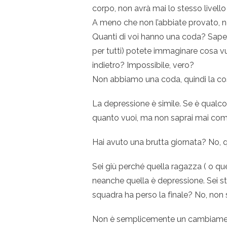
corpo, non avrà mai lo stesso livello 
A meno che non l’abbiate provato, n
Quanti di voi hanno una coda? Sapet
per tutti) potete immaginare cosa vu
indietro? Impossibile, vero?
Non abbiamo una coda, quindi la co
La depressione è simile. Se è qualco
quanto vuoi, ma non saprai mai come
Hai avuto una brutta giornata? No, 
Sei giù perché quella ragazza ( o q
neanche quella è depressione. Sei s
squadra ha perso la finale? No, non s
Non è semplicemente un cambiament