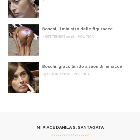
Boschi, il ministro delle figuracce
7 SETTEMBRE 2016 - POLITICA
Boschi, gioco lurido a suon di minacce
13 GIUGNO 2016 - POLITICA
MI PIACE DANILA S. SANTAGATA