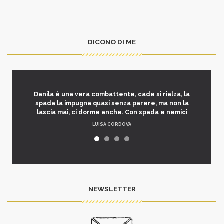
DICONO DI ME
Danila è una vera combattente, cade si rialza, la
spada la impugna quasi senza parere, ma non la
lascia mai, ci dorme anche. Con spada e nemici
LUISA CORDOVA
NEWSLETTER