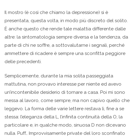
Il mostro (è così che chiamo la depressione) si è
presentata, questa volta, in modo più discreto del solito.
È anche questo che rende tale malattia differente dalle
altre: la sintomatologia sempre diversa e la tendenza, da
parte di chi ne soffre, a sottovalutarne i segnali, perché
ammettere di ricadere è sempre una sconfitta peggiore
delle precedenti.
Semplicemente, durante la mia solita passeggiata
mattutina, non provavo interesse per niente ed avevo
un’incontenibile desiderio di tornare a casa. Poi mi sono
messa al lavoro, come sempre, ma non capivo quello che
leggevo. La forma delle varie lettere restava lì, fine a se
stessa: l’eleganza della L, l’infinita continuità della O, la
particolare e, in qualche modo, sinuosa D non dicevano
nulla. Puff… Improvvisamente private del loro sconfinato