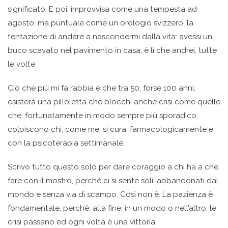
significato. E poi, improvvisa come una tempesta ad
agosto, ma puntuale come un orologio svizzero, la
tentazione di andare a nascondermi dalla vita: avessi un
buco scavato nel pavimento in casa, è lì che andrei, tutte
le volte.
Ciò che più mi fa rabbia è che tra 50, forse 100 anni,
esisterà una pilloletta che blocchi anche crisi come quelle
che, fortunatamente in modo sempre più sporadico,
colpiscono chi, come me, si cura, farmacologicamente e
con la psicoterapia settimanale.
Scrivo tutto questo solo per dare coraggio a chi ha a che
fare con il mostro, perché ci si sente soli, abbandonati dal
mondo e senza via di scampo. Così non è. La pazienza è
fondamentale, perché, alla fine, in un modo o nell’altro, le
crisi passano ed ogni volta è una vittoria.