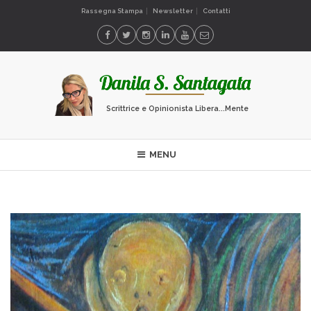
Rassegna Stampa
Newsletter
Contatti
Scrittrice e Opinionista Libera...Mente
MENU