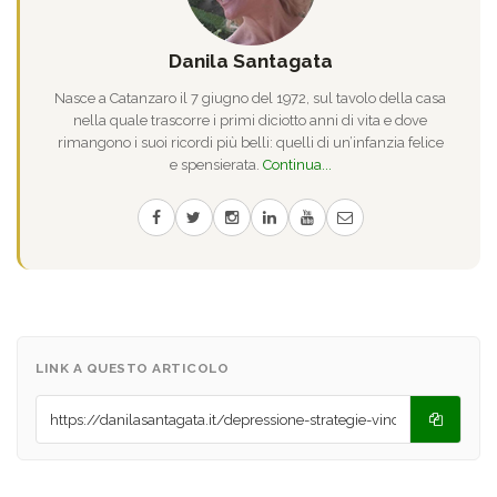
Danila Santagata
Nasce a Catanzaro il 7 giugno del 1972, sul tavolo della casa
nella quale trascorre i primi diciotto anni di vita e dove
rimangono i suoi ricordi più belli: quelli di un’infanzia felice
e spensierata.
Continua...
LINK A QUESTO ARTICOLO