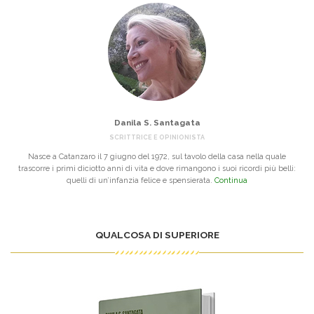
Danila S. Santagata
SCRITTRICE E OPINIONISTA
Nasce a Catanzaro il 7 giugno del 1972, sul tavolo della casa nella quale
trascorre i primi diciotto anni di vita e dove rimangono i suoi ricordi più belli:
quelli di un’infanzia felice e spensierata.
Continua
QUALCOSA DI SUPERIORE