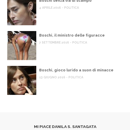
Boschi senza via di scampo
4 APRILE 2016 - POLITICA
Boschi, il ministro delle figuracce
7 SETTEMBRE 2016 - POLITICA
Boschi, gioco lurido a suon di minacce
13 GIUGNO 2016 - POLITICA
MI PIACE DANILA S. SANTAGATA