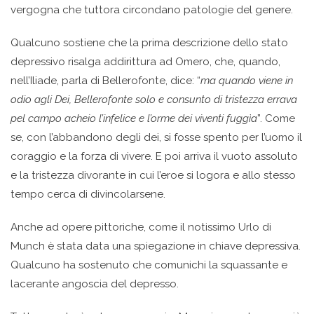
vergogna che tuttora circondano patologie del genere.
Qualcuno sostiene che la prima descrizione dello stato
depressivo risalga addirittura ad Omero, che, quando,
nell’Iliade, parla di Bellerofonte, dice: “
ma quando viene in
odio agli Dei, Bellerofonte solo e consunto di tristezza errava
pel campo acheio l’infelice e l’orme dei viventi fuggìa
”. Come
se, con l’abbandono degli dei, si fosse spento per l’uomo il
coraggio e la forza di vivere. E poi arriva il vuoto assoluto
e la tristezza divorante in cui l’eroe si logora e allo stesso
tempo cerca di divincolarsene.
Anche ad opere pittoriche, come il notissimo Urlo di
Munch è stata data una spiegazione in chiave depressiva.
Qualcuno ha sostenuto che comunichi la squassante e
lacerante angoscia del depresso.