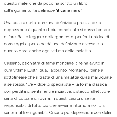
questo male, che da poco ha scritto un libro
sull’argomento, la definisce “
il cane nero
”.
Una cosa è certa: dare una definizione precisa della
depressione è quanto di più complicato si possa tentare
di fare. Basta leggere dell’argomento, per farsi un’idea di
come ogni esperto ne dà una definizione diversa e, a
quanto pare, anche ogni vittima della malattia.
Cassano, psichiatra di fama mondiale, che ha avuto in
cura vittime illustri, quali, appunto, Montanelli, tiene a
sottolineare che si tratta di una malattia quasi mai uguale
a se stessa. “C’è – dice lo specialista – la forma classica,
con perdita di sentimenti e iniziativa, distacco affettivo e
sensi di colpa e di rovina. In questi casi ci si sente
responsabili di tutto ciò che avviene intorno a noi, ci si
sente inutili e inguaribili. Ci sono poi depressioni con deliri