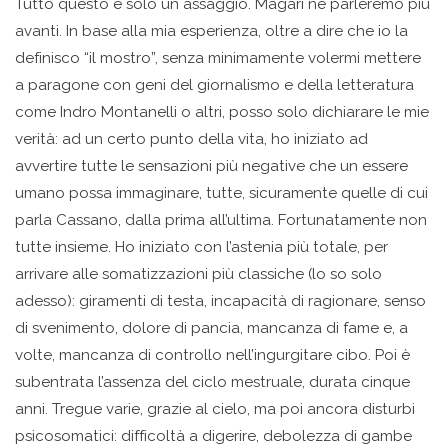
Tutto questo è solo un assaggio. Magari ne parleremo più
avanti. In base alla mia esperienza, oltre a dire che io la
definisco “il mostro”, senza minimamente volermi mettere
a paragone con geni del giornalismo e della letteratura
come Indro Montanelli o altri, posso solo dichiarare le mie
verità: ad un certo punto della vita, ho iniziato ad
avvertire tutte le sensazioni più negative che un essere
umano possa immaginare, tutte, sicuramente quelle di cui
parla Cassano, dalla prima all’ultima. Fortunatamente non
tutte insieme. Ho iniziato con l’astenia più totale, per
arrivare alle somatizzazioni più classiche (lo so solo
adesso): giramenti di testa, incapacità di ragionare, senso
di svenimento, dolore di pancia, mancanza di fame e, a
volte, mancanza di controllo nell’ingurgitare cibo. Poi è
subentrata l’assenza del ciclo mestruale, durata cinque
anni. Tregue varie, grazie al cielo, ma poi ancora disturbi
psicosomatici: difficoltà a digerire, debolezza di gambe