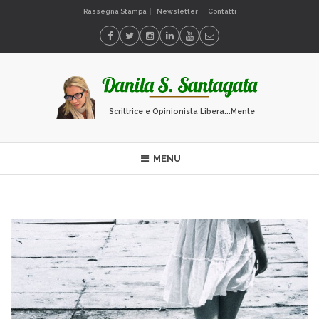
Rassegna Stampa
Newsletter
Contatti
Scrittrice e Opinionista Libera...Mente
MENU