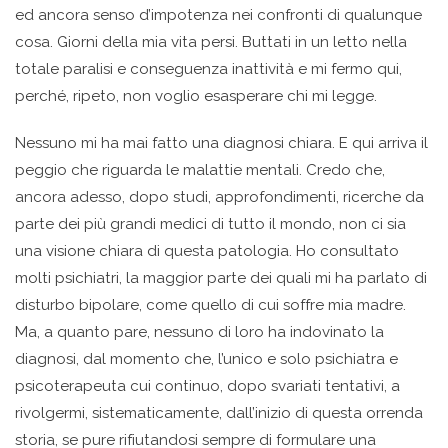
ed ancora senso d’impotenza nei confronti di qualunque
cosa. Giorni della mia vita persi. Buttati in un letto nella
totale paralisi e conseguenza inattività e mi fermo qui,
perché, ripeto, non voglio esasperare chi mi legge.
Nessuno mi ha mai fatto una diagnosi chiara. E qui arriva il
peggio che riguarda le malattie mentali. Credo che,
ancora adesso, dopo studi, approfondimenti, ricerche da
parte dei più grandi medici di tutto il mondo, non ci sia
una visione chiara di questa patologia. Ho consultato
molti psichiatri, la maggior parte dei quali mi ha parlato di
disturbo bipolare, come quello di cui soffre mia madre.
Ma, a quanto pare, nessuno di loro ha indovinato la
diagnosi, dal momento che, l’unico e solo psichiatra e
psicoterapeuta cui continuo, dopo svariati tentativi, a
rivolgermi, sistematicamente, dall’inizio di questa orrenda
storia, se pure rifiutandosi sempre di formulare una