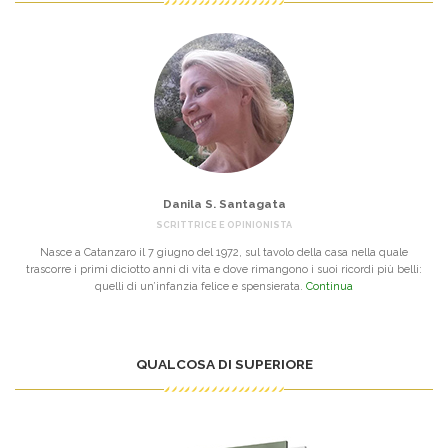
Danila S. Santagata
SCRITTRICE E OPINIONISTA
Nasce a Catanzaro il 7 giugno del 1972, sul tavolo della casa nella quale
trascorre i primi diciotto anni di vita e dove rimangono i suoi ricordi più belli:
quelli di un’infanzia felice e spensierata.
Continua
QUALCOSA DI SUPERIORE