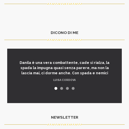
DICONO DI ME
Danila è una vera combattente, cade si rialza, la
spada la impugna quasi senza parere, ma non la
lascia mai, ci dorme anche. Con spada e nemici
LUISA CORDOVA
NEWSLETTER