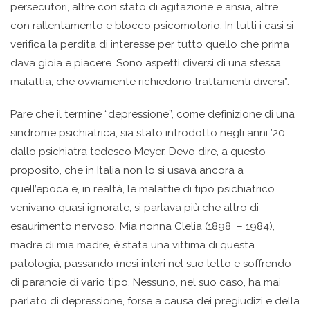
persecutori, altre con stato di agitazione e ansia, altre
con rallentamento e blocco psicomotorio. In tutti i casi si
verifica la perdita di interesse per tutto quello che prima
dava gioia e piacere. Sono aspetti diversi di una stessa
malattia, che ovviamente richiedono trattamenti diversi”.
Pare che il termine “depressione”, come definizione di una
sindrome psichiatrica, sia stato introdotto negli anni ’20
dallo psichiatra tedesco Meyer. Devo dire, a questo
proposito, che in Italia non lo si usava ancora a
quell’epoca e, in realtà, le malattie di tipo psichiatrico
venivano quasi ignorate, si parlava più che altro di
esaurimento nervoso. Mia nonna Clelia (1898 – 1984),
madre di mia madre, è stata una vittima di questa
patologia, passando mesi interi nel suo letto e soffrendo
di paranoie di vario tipo. Nessuno, nel suo caso, ha mai
parlato di depressione, forse a causa dei pregiudizi e della