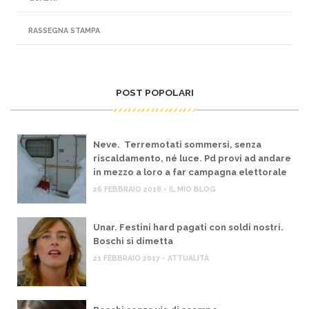
RASSEGNA STAMPA
POST POPOLARI
Neve. Terremotati sommersi, senza
riscaldamento, né luce. Pd provi ad andare
in mezzo a loro a far campagna elettorale
26 FEBBRAIO 2018 - IL MIO BLOG
Unar. Festini hard pagati con soldi nostri.
Boschi si dimetta
21 FEBBRAIO 2017 - ATTUALITÀ