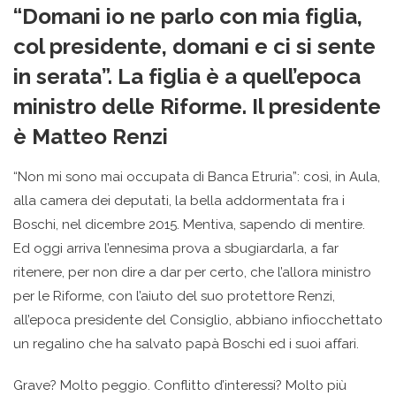
“Domani io ne parlo con mia figlia,
col presidente, domani e ci si sente
in serata”. La figlia è a quell’epoca
ministro delle Riforme. Il presidente
è Matteo Renzi
“Non mi sono mai occupata di Banca Etruria”: così, in Aula,
alla camera dei deputati, la bella addormentata fra i
Boschi, nel dicembre 2015. Mentiva, sapendo di mentire.
Ed oggi arriva l’ennesima prova a sbugiardarla, a far
ritenere, per non dire a dar per certo, che l’allora ministro
per le Riforme, con l’aiuto del suo protettore Renzi,
all’epoca presidente del Consiglio, abbiano infiocchettato
un regalino che ha salvato papà Boschi ed i suoi affari.
Grave? Molto peggio. Conflitto d’interessi? Molto più