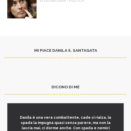
13 GIUGNO 2016 - POLITICA
MI PIACE DANILA S. SANTAGATA
DICONO DI ME
Danila è una vera combattente, cade si rialza, la
spada la impugna quasi senza parere, ma non la
lascia mai, ci dorme anche. Con spada e nemici