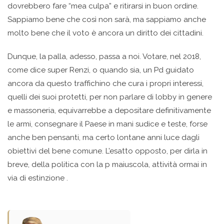
dovrebbero fare “mea culpa” e ritirarsi in buon ordine.
Sappiamo bene che così non sarà, ma sappiamo anche
molto bene che il voto è ancora un diritto dei cittadini.
Dunque, la palla, adesso, passa a noi. Votare, nel 2018,
come dice super Renzi, o quando sia, un Pd guidato
ancora da questo traffichino che cura i propri interessi,
quelli dei suoi protetti, per non parlare di lobby in genere
e massoneria, equivarrebbe a depositare definitivamente
le armi, consegnare il Paese in mani sudice e teste, forse
anche ben pensanti, ma certo lontane anni luce dagli
obiettivi del bene comune. L’esatto opposto, per dirla in
breve, della politica con la p maiuscola, attività ormai in
via di estinzione .