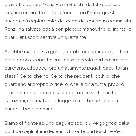
grave. La signora Maria Elena Boschi, dall’alto del suo
incarico di ministro delle Riforme, con l’aiuto, questo
ancora più deplorevole, del capo del consiglio dei ministri
Renzi, ha salvato papà con piccole manovrine, di fronte le
quali Berlusconi sembra un dilettante.
Avrebbe mai, questa gente, potuto occuparsi degli affari
della popolazione italiana, cosa, piccolo particolare, per
cui erano, all’epoca, profumatamente pagati dagli italiani
stessi? Certo che no. Certo che sedicenti politici, che
guardano al proprio orticello, che, a dirla tutta, proprio
orticello non è, non possono occupare vertici nelle
istituzioni, chiamate, per legge, oltre che per etica, a
curare il bene comune.
Siamo di fronte ad uno degli episodi più vergognosi della
politica degli ultimi decenni, di fronte cui Boschi e Renzi