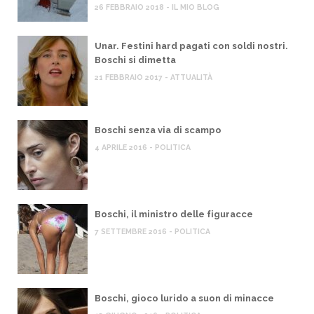
26 FEBBRAIO 2018 - IL MIO BLOG
Unar. Festini hard pagati con soldi nostri.
Boschi si dimetta
21 FEBBRAIO 2017 - ATTUALITÀ
Boschi senza via di scampo
4 APRILE 2016 - POLITICA
Boschi, il ministro delle figuracce
7 SETTEMBRE 2016 - POLITICA
Boschi, gioco lurido a suon di minacce