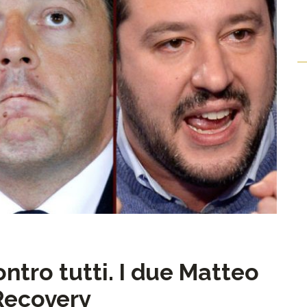
ontro tutti. I due Matteo
 Recovery