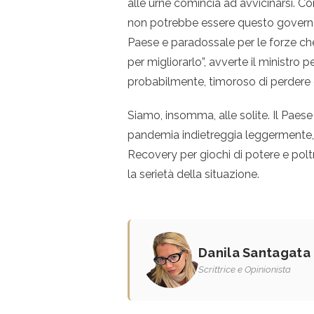
alle urne comincia ad avvicinarsi. Con
non potrebbe essere questo governo 
Paese e paradossale per le forze ch
per migliorarlo”, avverte il ministro 
probabilmente, timoroso di perdere q
Siamo, insomma, alle solite. Il Pae
pandemia indietreggia leggermente, m
Recovery per giochi di potere e po
la serietà della situazione.
Danila Santagata
Scrittrice e Opinionista