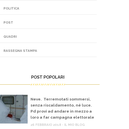
POLITICA
POST
QUADRI
RASSEGNA STAMPA
POST POPOLARI
Neve. Terremotati sommersi,
senza riscaldamento, né luce.
Pd provi ad andare in mezzo a
loro a far campagna elettorale
26 FEBBRAIO 2018 - IL MIO BLOG