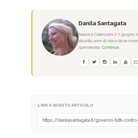
Danila Santagata
Nasce a Catanzaro il 7 giugno de
diciotto anni di vita e dove riman
spensierata.
Continua...
LINK A QUESTO ARTICOLO