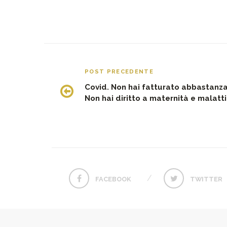
POST PRECEDENTE
Covid. Non hai fatturato abbastanz
Non hai diritto a maternità e malatt
FACEBOOK
TWITTER