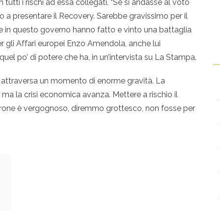
 tutti i rischi ad essa collegati. “Se si andasse al voto
a presentare il Recovery. Sarebbe gravissimo per il
e in questo governo hanno fatto e vinto una battaglia
per gli Affari europei Enzo Amendola, anche lui
uel po’ di potere che ha, in un’intervista su La Stampa.
se attraversa un momento di enorme gravità. La
a la crisi economica avanza. Mettere a rischio il
ltrone è vergognoso, diremmo grottesco, non fosse per