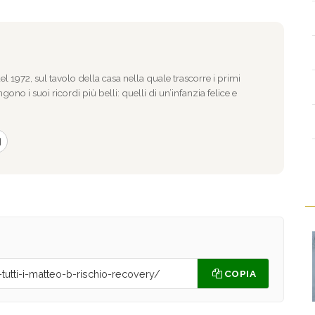
l 1972, sul tavolo della casa nella quale trascorre i primi
gono i suoi ricordi più belli: quelli di un’infanzia felice e
COPIA