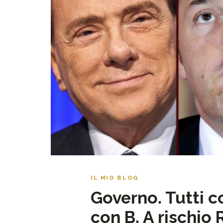
IL MIO BLOG
Governo. Tutti c
con B. A rischio