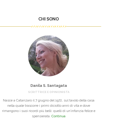
CHI SONO
Danila S. Santagata
SCRITTRICE E OPINIONISTA
Nasce a Catanzaro il 7 giugno del 1972, sul tavolo della casa
nella quale trascorre i primi diciotto anni di vita e dove
rimangono i suoi ricordi più belli: quelli di un’infanzia felice e
spensierata.
Continua