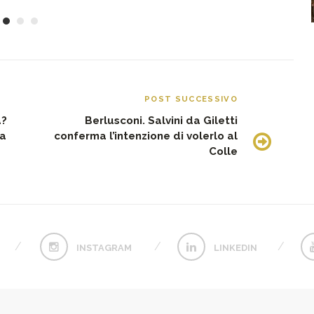
POST SUCCESSIVO
a?
Berlusconi. Salvini da Giletti
ia
conferma l’intenzione di volerlo al
Colle
INSTAGRAM
LINKEDIN