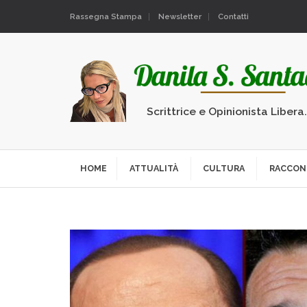
Rassegna Stampa
Newsletter
Contatti
Scrittrice e Opinionista Libera
HOME
ATTUALITÀ
CULTURA
RACCON