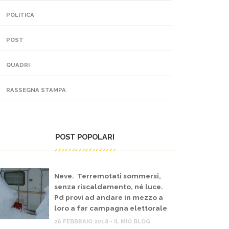
POLITICA
POST
QUADRI
RASSEGNA STAMPA
POST POPOLARI
Neve. Terremotati sommersi,
senza riscaldamento, né luce.
Pd provi ad andare in mezzo a
loro a far campagna elettorale
26 FEBBRAIO 2018 - IL MIO BLOG