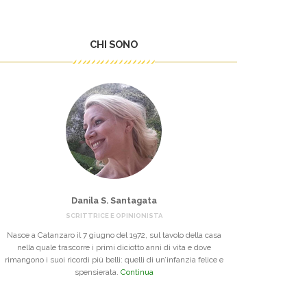
CHI SONO
Danila S. Santagata
SCRITTRICE E OPINIONISTA
Nasce a Catanzaro il 7 giugno del 1972, sul tavolo della casa
nella quale trascorre i primi diciotto anni di vita e dove
rimangono i suoi ricordi più belli: quelli di un’infanzia felice e
spensierata.
Continua