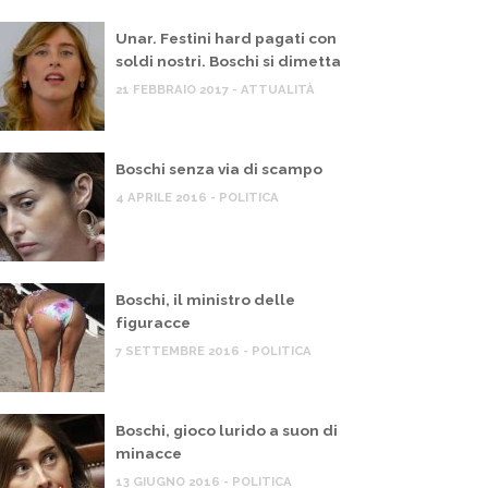
Unar. Festini hard pagati con
soldi nostri. Boschi si dimetta
21 FEBBRAIO 2017 - ATTUALITÀ
Boschi senza via di scampo
4 APRILE 2016 - POLITICA
Boschi, il ministro delle
figuracce
7 SETTEMBRE 2016 - POLITICA
Boschi, gioco lurido a suon di
minacce
13 GIUGNO 2016 - POLITICA