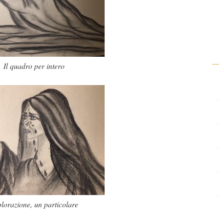
Il quadro per intero
lorazione, un particolare