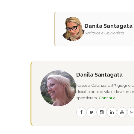
Danila Santagata
Scrittrice e Opinionista
Danila Santagata
Nasce a Catanzaro il 7 giugno de
diciotto anni di vita e dove riman
spensierata.
Continua...