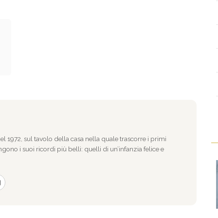
l 1972, sul tavolo della casa nella quale trascorre i primi
gono i suoi ricordi più belli: quelli di un’infanzia felice e