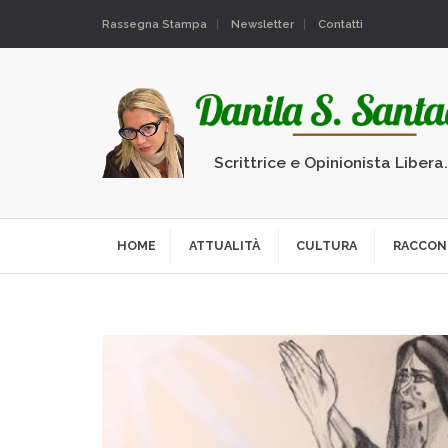
Rassegna Stampa
Newsletter
Contatti
Scrittrice e Opinionista Libera
HOME
ATTUALITÀ
CULTURA
RACCON