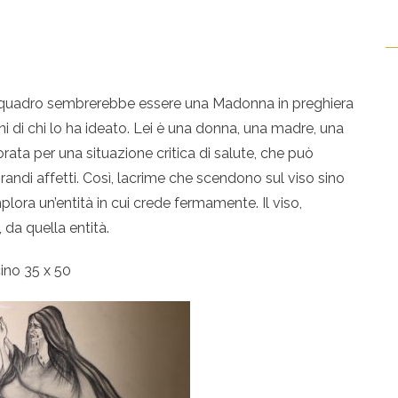
o quadro sembrerebbe essere una Madonna in preghiera
oni di chi lo ha ideato. Lei è una donna, una madre, una
orata per una situazione critica di salute, che può
randi affetti. Così, lacrime che scendono sul viso sino
mplora un’entità in cui crede fermamente. Il viso,
, da quella entità.
ino 35 x 50