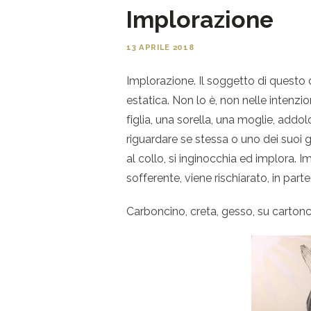
Implorazione
13 APRILE 2018
Implorazione. Il soggetto di quest
estatica. Non lo è, non nelle intenzi
figlia, una sorella, una moglie, addol
riguardare se stessa o uno dei suoi g
al collo, si inginocchia ed implora. I
sofferente, viene rischiarato, in parte
Carboncino, creta, gesso, su cartonc